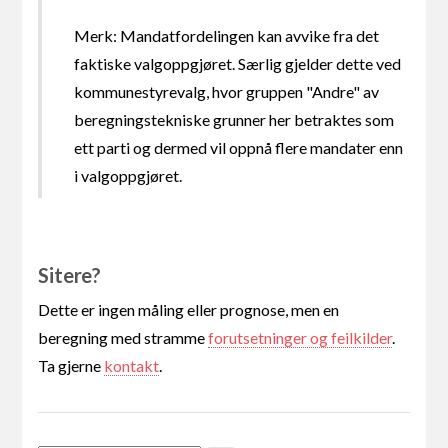
Merk: Mandatfordelingen kan avvike fra det
faktiske valgoppgjøret. Særlig gjelder dette ved
kommunestyrevalg, hvor gruppen "Andre" av
beregningstekniske grunner her betraktes som
ett parti og dermed vil oppnå flere mandater enn
i valgoppgjøret.
Sitere?
Dette er ingen måling eller prognose, men en
beregning med stramme
forutsetninger og feilkilder
.
Ta gjerne
kontakt
.