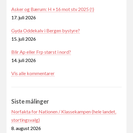
Asker og Bærum: H +16 mot stv 2025 (!)
17. juli 2026
Gyda Oddekalv i Bergen bystyre?
15. juli 2026
Blir Ap eller Frp størst i nord?
14. juli 2026
Vis alle kommentarer
Siste målinger
Norfakta for Nationen / Klassekampen (hele landet,
stortingsvalg)
8. august 2026