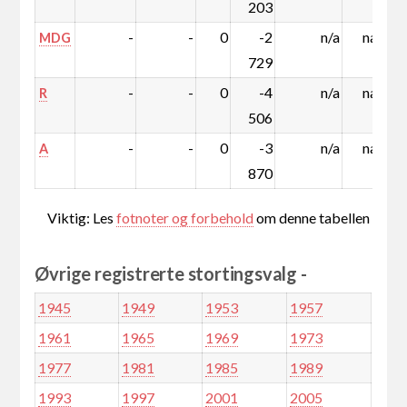
203
-
-
0
-2
n/a
nan
MDG
729
-
-
0
-4
n/a
nan
R
506
-
-
0
-3
n/a
nan
A
870
Viktig: Les
fotnoter og forbehold
om denne tabellen
Øvrige registrerte stortingsvalg -
1945
1949
1953
1957
1961
1965
1969
1973
1977
1981
1985
1989
1993
1997
2001
2005