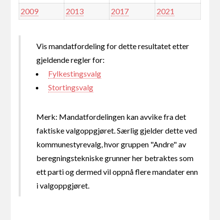
2009
2013
2017
2021
Vis mandatfordeling for dette resultatet etter
gjeldende regler for:
Fylkestingsvalg
Stortingsvalg
Merk: Mandatfordelingen kan avvike fra det
faktiske valgoppgjøret. Særlig gjelder dette ved
kommunestyrevalg, hvor gruppen "Andre" av
beregningstekniske grunner her betraktes som
ett parti og dermed vil oppnå flere mandater enn
i valgoppgjøret.