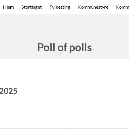
Hjem
Stortinget
Fylkesting
Kommunestyre
Komme
Poll of polls
 2025