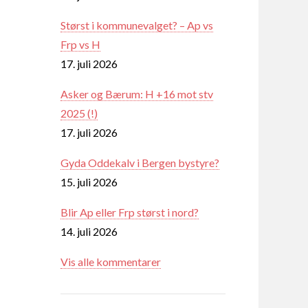
Størst i kommunevalget? – Ap vs
Frp vs H
17. juli 2026
Asker og Bærum: H +16 mot stv
2025 (!)
17. juli 2026
Gyda Oddekalv i Bergen bystyre?
15. juli 2026
Blir Ap eller Frp størst i nord?
14. juli 2026
Vis alle kommentarer