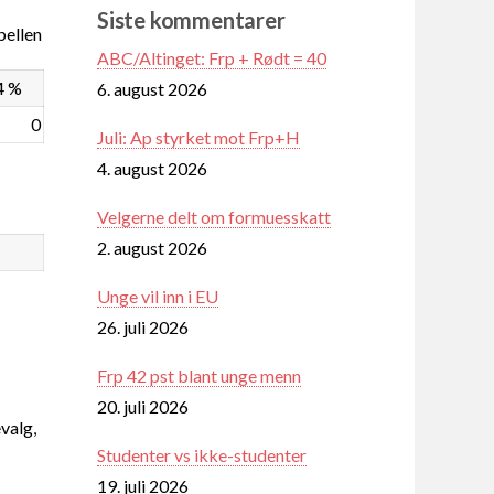
Siste kommentarer
ellen
ABC/Altinget: Frp + Rødt = 40
4 %
6. august 2026
0
Juli: Ap styrket mot Frp+H
4. august 2026
Velgerne delt om formuesskatt
2. august 2026
Unge vil inn i EU
26. juli 2026
Frp 42 pst blant unge menn
20. juli 2026
valg,
Studenter vs ikke-studenter
19. juli 2026