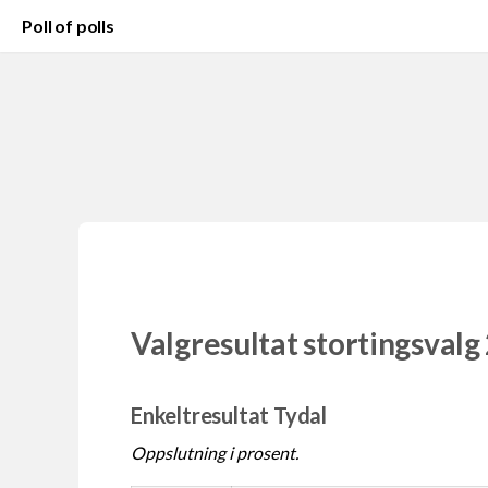
Poll of polls
Valgresultat stortingsvalg
Enkeltresultat Tydal
Oppslutning i prosent.