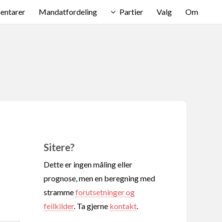
ntarer
Mandatfordeling
Partier
Valg
Om
Sitere?
Dette er ingen måling eller
prognose, men en beregning med
stramme
forutsetninger og
feilkilder
. Ta gjerne
kontakt
.