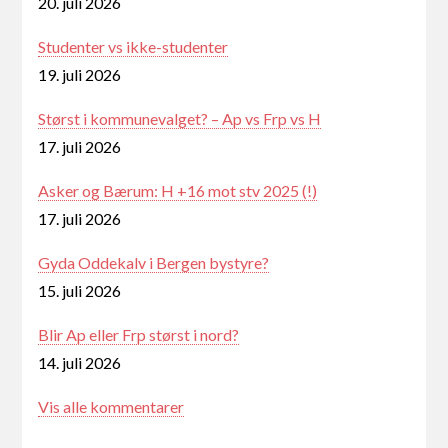
20. juli 2026
Studenter vs ikke-studenter
19. juli 2026
Størst i kommunevalget? – Ap vs Frp vs H
17. juli 2026
Asker og Bærum: H +16 mot stv 2025 (!)
17. juli 2026
Gyda Oddekalv i Bergen bystyre?
15. juli 2026
Blir Ap eller Frp størst i nord?
14. juli 2026
Vis alle kommentarer