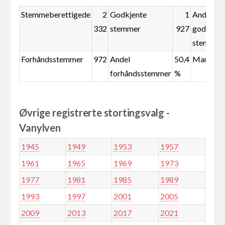
Stemmeberettigede
2
Godkjente
1
Andel
332
stemmer
927
godkjent
stemmer
Forhåndsstemmer
972
Andel
50,4
Mandate
forhåndsstemmer
%
Øvrige registrerte stortingsvalg -
Vanylven
1945
1949
1953
1957
1961
1965
1969
1973
1977
1981
1985
1989
1993
1997
2001
2005
2009
2013
2017
2021