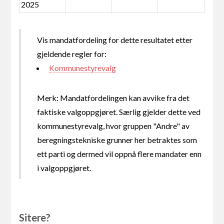
2025
Vis mandatfordeling for dette resultatet etter
gjeldende regler for:
Kommunestyrevalg
Merk: Mandatfordelingen kan avvike fra det
faktiske valgoppgjøret. Særlig gjelder dette ved
kommunestyrevalg, hvor gruppen "Andre" av
beregningstekniske grunner her betraktes som
ett parti og dermed vil oppnå flere mandater enn
i valgoppgjøret.
Sitere?