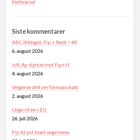
Nettvarsel
Siste kommentarer
ABC/Altinget: Frp + Rødt = 40
6. august 2026
Juli: Ap styrket mot Frp+H
4. august 2026
Velgerne delt om formuesskatt
2. august 2026
Unge vil inn i EU
26. juli 2026
Frp 42 pst blant unge menn