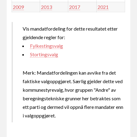
2009
2013
2017
2021
Vis mandatfordeling for dette resultatet etter
gjeldende regler for:
Fylkestingsvalg
Stortingsvalg
Merk: Mandatfordelingen kan avvike fra det
faktiske valgoppgjøret. Særlig gjelder dette ved
kommunestyrevalg, hvor gruppen "Andre" av
beregningstekniske grunner her betraktes som
ett parti og dermed vil oppnå flere mandater enn
i valgoppgjøret.