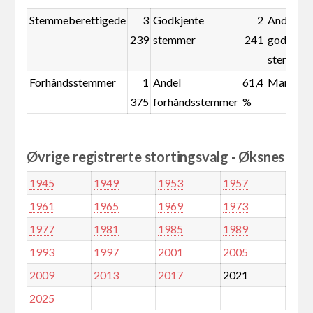
Stemmeberettigede
3
Godkjente
2
Andel
239
stemmer
241
godkjent
stemmer
Forhåndsstemmer
1
Andel
61,4
Mandate
375
forhåndsstemmer
%
Øvrige registrerte stortingsvalg - Øksnes
1945
1949
1953
1957
1961
1965
1969
1973
1977
1981
1985
1989
1993
1997
2001
2005
2009
2013
2017
2021
2025