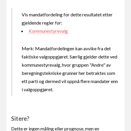
Vis mandatfordeling for dette resultatet etter
gjeldende regler for:
Kommunestyrevalg
Merk: Mandatfordelingen kan avvike fra det
faktiske valgoppgjøret. Særlig gjelder dette ved
kommunestyrevalg, hvor gruppen "Andre" av
beregningstekniske grunner her betraktes som
ett parti og dermed vil oppnå flere mandater enn
i valgoppgjøret.
Sitere?
Dette er ingen måling eller prognose, men en