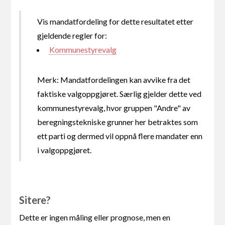
Vis mandatfordeling for dette resultatet etter
gjeldende regler for:
Kommunestyrevalg
Merk: Mandatfordelingen kan avvike fra det
faktiske valgoppgjøret. Særlig gjelder dette ved
kommunestyrevalg, hvor gruppen "Andre" av
beregningstekniske grunner her betraktes som
ett parti og dermed vil oppnå flere mandater enn
i valgoppgjøret.
Sitere?
Dette er ingen måling eller prognose, men en