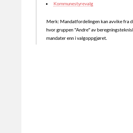
Kommunestyrevalg
Merk: Mandatfordelingen kan avvike fra de
hvor gruppen "Andre" av beregningsteknisk
mandater enn i valgoppgjøret.