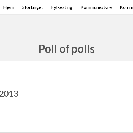
Hjem
Stortinget
Fylkesting
Kommunestyre
Komme
Poll of polls
 2013