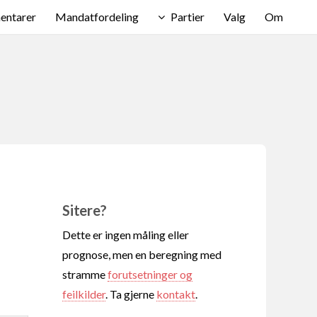
ntarer
Mandatfordeling
Partier
Valg
Om
Sitere?
Dette er ingen måling eller
prognose, men en beregning med
stramme
forutsetninger og
feilkilder
. Ta gjerne
kontakt
.