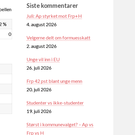
Siste kommentarer
ellen
Juli: Ap styrket mot Frp+H
2 %
4. august 2026
0
Velgerne delt om formuesskatt
2. august 2026
Unge vil inn i EU
26. juli 2026
Frp 42 pst blant unge menn
20. juli 2026
Studenter vs ikke-studenter
19. juli 2026
Størst i kommunevalget? – Ap vs
Frp vs H