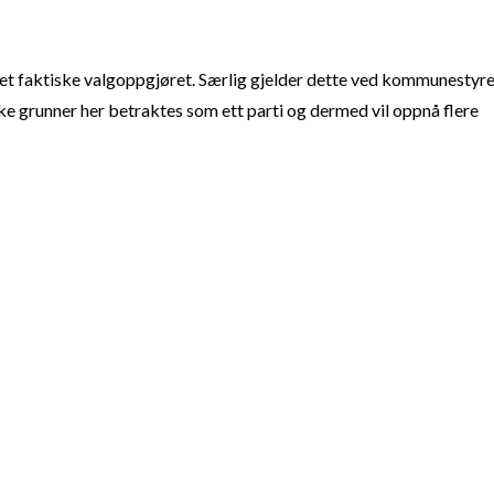
t faktiske valgoppgjøret. Særlig gjelder dette ved kommunestyre
e grunner her betraktes som ett parti og dermed vil oppnå flere