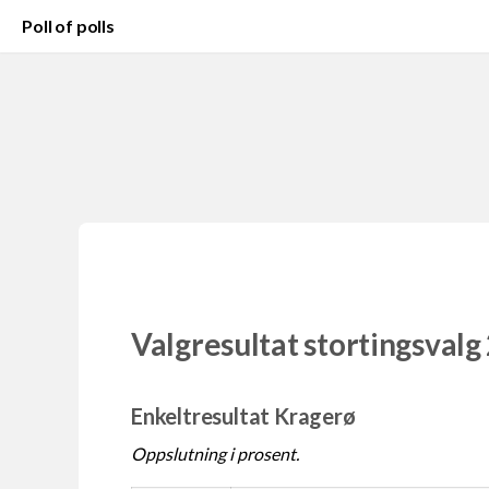
Poll of polls
Valgresultat stortingsvalg
Enkeltresultat Kragerø
Oppslutning i prosent.