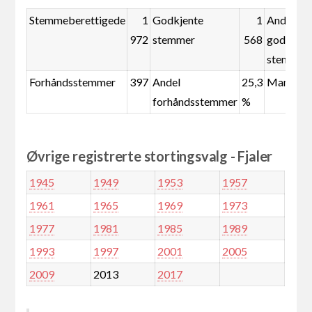
Stemmeberettigede
1
Godkjente
1
Andel
972
stemmer
568
godkjent
stemmer
Forhåndsstemmer
397
Andel
25,3
Mandate
forhåndsstemmer
%
Øvrige registrerte stortingsvalg - Fjaler
1945
1949
1953
1957
1961
1965
1969
1973
1977
1981
1985
1989
1993
1997
2001
2005
2009
2013
2017