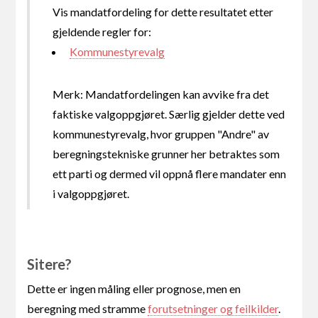
Vis mandatfordeling for dette resultatet etter
gjeldende regler for:
Kommunestyrevalg
Merk: Mandatfordelingen kan avvike fra det
faktiske valgoppgjøret. Særlig gjelder dette ved
kommunestyrevalg, hvor gruppen "Andre" av
beregningstekniske grunner her betraktes som
ett parti og dermed vil oppnå flere mandater enn
i valgoppgjøret.
Sitere?
Dette er ingen måling eller prognose, men en
beregning med stramme
forutsetninger og feilkilder
.