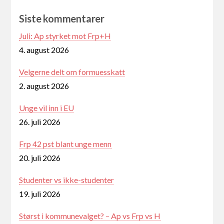
Siste kommentarer
Juli: Ap styrket mot Frp+H
4. august 2026
Velgerne delt om formuesskatt
2. august 2026
Unge vil inn i EU
26. juli 2026
Frp 42 pst blant unge menn
20. juli 2026
Studenter vs ikke-studenter
19. juli 2026
Størst i kommunevalget? – Ap vs Frp vs H