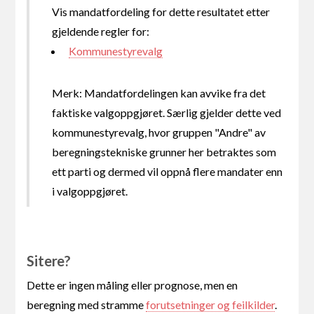
Vis mandatfordeling for dette resultatet etter
gjeldende regler for:
Kommunestyrevalg
Merk: Mandatfordelingen kan avvike fra det
faktiske valgoppgjøret. Særlig gjelder dette ved
kommunestyrevalg, hvor gruppen "Andre" av
beregningstekniske grunner her betraktes som
ett parti og dermed vil oppnå flere mandater enn
i valgoppgjøret.
Sitere?
Dette er ingen måling eller prognose, men en
beregning med stramme
forutsetninger og feilkilder
.