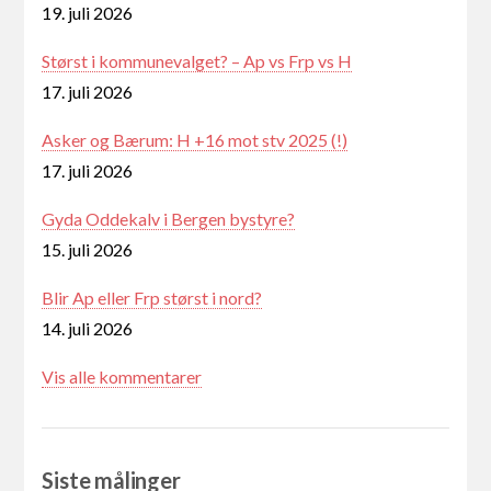
19. juli 2026
Størst i kommunevalget? – Ap vs Frp vs H
17. juli 2026
Asker og Bærum: H +16 mot stv 2025 (!)
17. juli 2026
Gyda Oddekalv i Bergen bystyre?
15. juli 2026
Blir Ap eller Frp størst i nord?
14. juli 2026
Vis alle kommentarer
Siste målinger