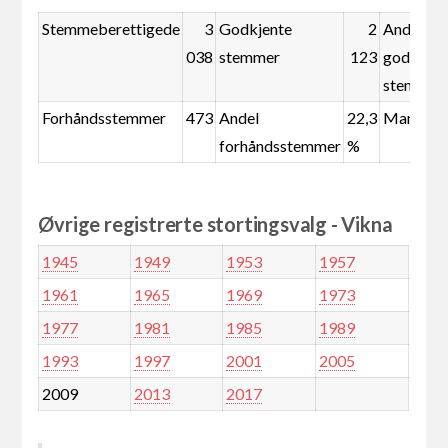
Stemmeberettigede
3
Godkjente
2
Andel
038
stemmer
123
godkjent
stemmer
Forhåndsstemmer
473
Andel
22,3
Mandate
forhåndsstemmer
%
Øvrige registrerte stortingsvalg - Vikna
1945
1949
1953
1957
1961
1965
1969
1973
1977
1981
1985
1989
1993
1997
2001
2005
2009
2013
2017