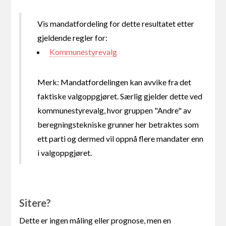
Vis mandatfordeling for dette resultatet etter
gjeldende regler for:
Kommunestyrevalg
Merk: Mandatfordelingen kan avvike fra det
faktiske valgoppgjøret. Særlig gjelder dette ved
kommunestyrevalg, hvor gruppen "Andre" av
beregningstekniske grunner her betraktes som
ett parti og dermed vil oppnå flere mandater enn
i valgoppgjøret.
Sitere?
Dette er ingen måling eller prognose, men en