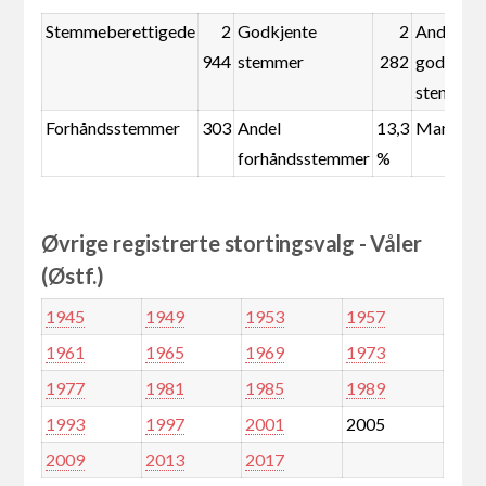
Stemmeberettigede
2
Godkjente
2
Andel
944
stemmer
282
godkjent
stemmer
Forhåndsstemmer
303
Andel
13,3
Mandate
forhåndsstemmer
%
Øvrige registrerte stortingsvalg - Våler
(Østf.)
1945
1949
1953
1957
1961
1965
1969
1973
1977
1981
1985
1989
1993
1997
2001
2005
2009
2013
2017