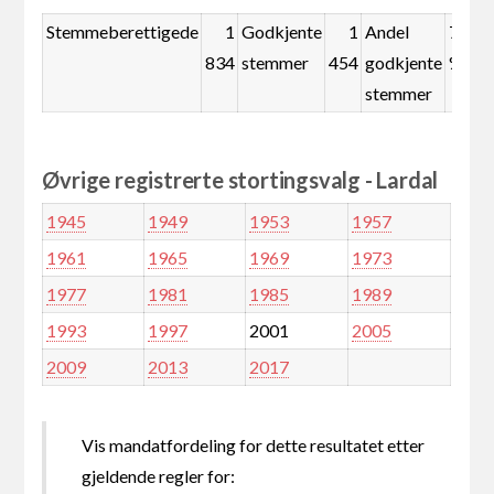
Stemmeberettigede
1
Godkjente
1
Andel
79,3
834
stemmer
454
godkjente
%
stemmer
Øvrige registrerte stortingsvalg - Lardal
1945
1949
1953
1957
1961
1965
1969
1973
1977
1981
1985
1989
1993
1997
2001
2005
2009
2013
2017
Vis mandatfordeling for dette resultatet etter
gjeldende regler for: