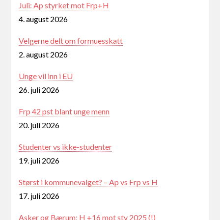
Juli: Ap styrket mot Frp+H
4. august 2026
Velgerne delt om formuesskatt
2. august 2026
Unge vil inn i EU
26. juli 2026
Frp 42 pst blant unge menn
20. juli 2026
Studenter vs ikke-studenter
19. juli 2026
Størst i kommunevalget? – Ap vs Frp vs H
17. juli 2026
Asker og Bærum: H +16 mot stv 2025 (!)