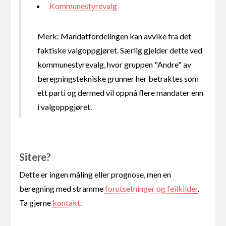
Kommunestyrevalg
Merk: Mandatfordelingen kan avvike fra det
faktiske valgoppgjøret. Særlig gjelder dette ved
kommunestyrevalg, hvor gruppen "Andre" av
beregningstekniske grunner her betraktes som
ett parti og dermed vil oppnå flere mandater enn
i valgoppgjøret.
Sitere?
Dette er ingen måling eller prognose, men en
beregning med stramme
forutsetninger og feilkilder
.
Ta gjerne
kontakt
.