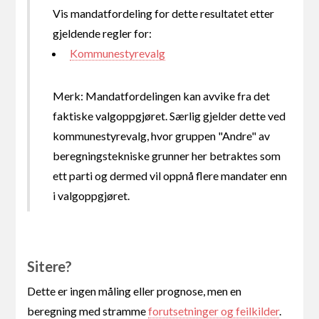
Vis mandatfordeling for dette resultatet etter
gjeldende regler for:
Kommunestyrevalg
Merk: Mandatfordelingen kan avvike fra det
faktiske valgoppgjøret. Særlig gjelder dette ved
kommunestyrevalg, hvor gruppen "Andre" av
beregningstekniske grunner her betraktes som
ett parti og dermed vil oppnå flere mandater enn
i valgoppgjøret.
Sitere?
Dette er ingen måling eller prognose, men en
beregning med stramme
forutsetninger og feilkilder
.