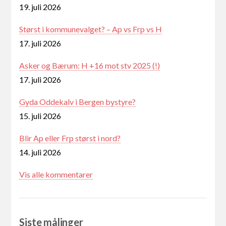
19. juli 2026
Størst i kommunevalget? – Ap vs Frp vs H
17. juli 2026
Asker og Bærum: H +16 mot stv 2025 (!)
17. juli 2026
Gyda Oddekalv i Bergen bystyre?
15. juli 2026
Blir Ap eller Frp størst i nord?
14. juli 2026
Vis alle kommentarer
Siste målinger