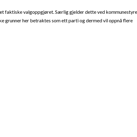
t faktiske valgoppgjøret. Særlig gjelder dette ved kommunestyre
e grunner her betraktes som ett parti og dermed vil oppnå flere