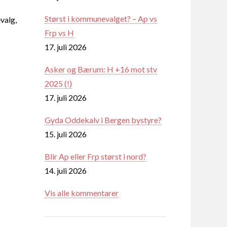
Størst i kommunevalget? – Ap vs
valg,
Frp vs H
17. juli 2026
Asker og Bærum: H +16 mot stv
2025 (!)
17. juli 2026
Gyda Oddekalv i Bergen bystyre?
15. juli 2026
Blir Ap eller Frp størst i nord?
14. juli 2026
Vis alle kommentarer