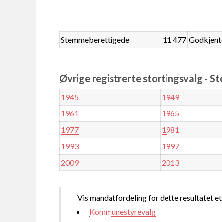
Stemmeberettigede
11 477
Godkjent
Øvrige registrerte stortingsvalg - St
1945
1949
1961
1965
1977
1981
1993
1997
2009
2013
Vis mandatfordeling for dette resultatet et
Kommunestyrevalg