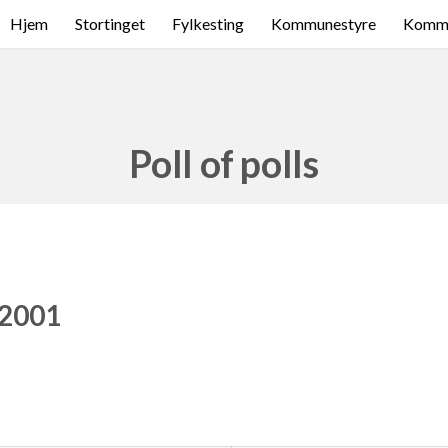
Hjem
Stortinget
Fylkesting
Kommunestyre
Komme
Poll of polls
 2001