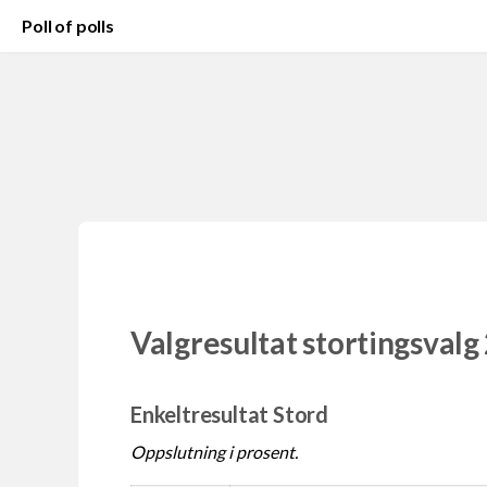
Poll of polls
Valgresultat stortingsvalg
Enkeltresultat Stord
Oppslutning i prosent.