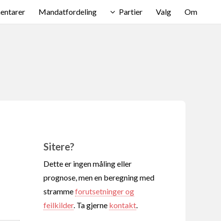
ntarer
Mandatfordeling
Partier
Valg
Om
Sitere?
Dette er ingen måling eller
prognose, men en beregning med
stramme
forutsetninger og
feilkilder
. Ta gjerne
kontakt
.