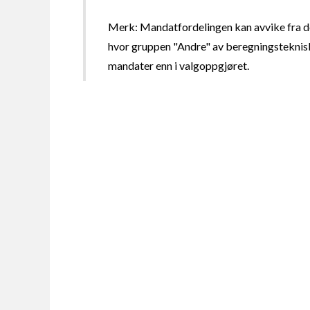
Merk: Mandatfordelingen kan avvike fra de
hvor gruppen "Andre" av beregningsteknisk
mandater enn i valgoppgjøret.