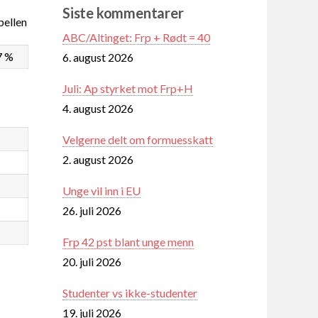
Siste kommentarer
ellen
ABC/Altinget: Frp + Rødt = 40
7 %
6. august 2026
Juli: Ap styrket mot Frp+H
4. august 2026
Velgerne delt om formuesskatt
2. august 2026
Unge vil inn i EU
26. juli 2026
Frp 42 pst blant unge menn
20. juli 2026
Studenter vs ikke-studenter
19. juli 2026