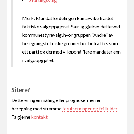
Stortingsvalg
Merk: Mandatfordelingen kan avvike fra det
faktiske valgoppgjøret. Særlig gjelder dette ved
kommunestyrevalg, hvor gruppen "Andre" av
beregningstekniske grunner her betraktes som
ett parti og dermed vil oppnå flere mandater enn
i valgoppgjøret.
Sitere?
Dette er ingen måling eller prognose, men en
beregning med stramme
forutsetninger og feilkilder
.
Ta gjerne
kontakt
.