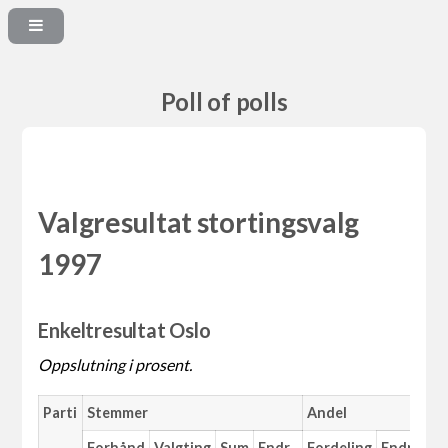
Poll of polls
Valgresultat stortingsvalg
1997
Enkeltresultat Oslo
Oppslutning i prosent.
Parti
Stemmer
Andel
Ma
Forhånd
Valgting
Sum
Endr.
Fordeling
Endr.
An