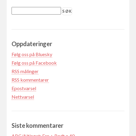
Oppdateringer
Følg oss på Bluesky
Følg oss på Facebook
RSS målinger
RSS kommentarer
Epostvarsel
Nettvarsel
Siste kommentarer
ABC/Altinget: Frp + Rødt = 40