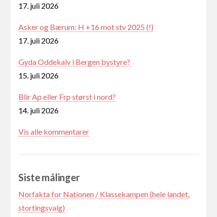
17. juli 2026
Asker og Bærum: H +16 mot stv 2025 (!)
17. juli 2026
Gyda Oddekalv i Bergen bystyre?
15. juli 2026
Blir Ap eller Frp størst i nord?
14. juli 2026
Vis alle kommentarer
Siste målinger
Norfakta for Nationen / Klassekampen (hele landet,
stortingsvalg)