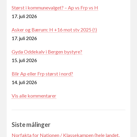
Størst i kommunevalget? – Ap vs Frp vs H
17. juli 2026
Asker og Bærum: H +16 mot stv 2025 (!)
17. juli 2026
Gyda Oddekalv i Bergen bystyre?
15. juli 2026
Blir Ap eller Frp størst i nord?
14. juli 2026
Vis alle kommentarer
Siste målinger
Norfakta for Nationen / Klassekampen (hele landet,