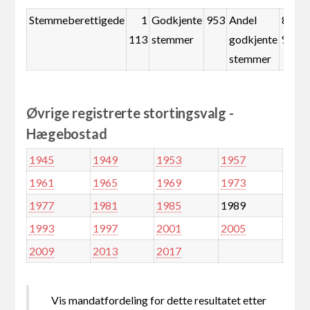
Stemmeberettigede
1
Godkjente
953
Andel
85,6
113
stemmer
godkjente
%
stemmer
Øvrige registrerte stortingsvalg -
Hægebostad
1945
1949
1953
1957
1961
1965
1969
1973
1977
1981
1985
1989
1993
1997
2001
2005
2009
2013
2017
Vis mandatfordeling for dette resultatet etter