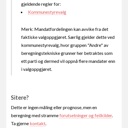
gjeldende regler for:
Kommunestyrevalg
Merk: Mandatfordelingen kan avvike fra det
faktiske valgoppgjøret. Særlig gjelder dette ved
kommunestyrevalg, hvor gruppen "Andre" av
beregningstekniske grunner her betraktes som
ett parti og dermed vil oppnå flere mandater enn
i valgoppgjøret.
Sitere?
Dette er ingen måling eller prognose, men en
beregning med stramme
forutsetninger og feilkilder
.
Ta gjerne
kontakt
.