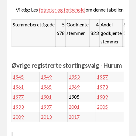
Viktig: Les
fotnoter og forbehold
om denne tabellen
Stemmeberettigede
5
Godkjente
4
Andel
84,9
678
stemmer
823
godkjente
%
stemmer
Øvrige registrerte stortingsvalg - Hurum
1945
1949
1953
1957
1961
1965
1969
1973
1977
1981
1985
1989
1993
1997
2001
2005
2009
2013
2017