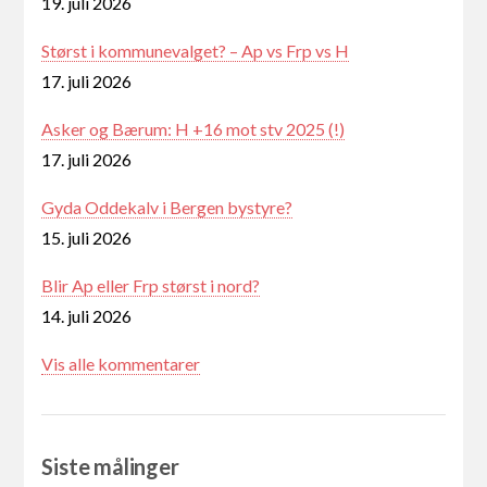
19. juli 2026
Størst i kommunevalget? – Ap vs Frp vs H
17. juli 2026
Asker og Bærum: H +16 mot stv 2025 (!)
17. juli 2026
Gyda Oddekalv i Bergen bystyre?
15. juli 2026
Blir Ap eller Frp størst i nord?
14. juli 2026
Vis alle kommentarer
Siste målinger