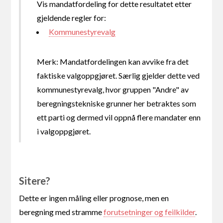
Vis mandatfordeling for dette resultatet etter
gjeldende regler for:
Kommunestyrevalg
Merk: Mandatfordelingen kan avvike fra det
faktiske valgoppgjøret. Særlig gjelder dette ved
kommunestyrevalg, hvor gruppen "Andre" av
beregningstekniske grunner her betraktes som
ett parti og dermed vil oppnå flere mandater enn
i valgoppgjøret.
Sitere?
Dette er ingen måling eller prognose, men en
beregning med stramme
forutsetninger og feilkilder
.