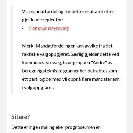
Vis mandatfordeling for dette resultatet etter
gjeldende regler for:
Kommunestyrevalg
Merk: Mandatfordelingen kan avvike fra det
faktiske valgoppgjøret. Særlig gjelder dette ved
kommunestyrevalg, hvor gruppen "Andre" av
beregningstekniske grunner her betraktes som
ett parti og dermed vil oppnå flere mandater enn
i valgoppgjøret.
Sitere?
Dette er ingen måling eller prognose, men en