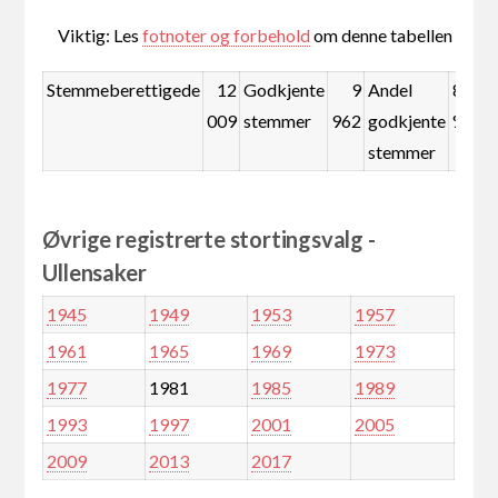
Viktig: Les
fotnoter og forbehold
om denne tabellen
Stemmeberettigede
12
Godkjente
9
Andel
83,0
009
stemmer
962
godkjente
%
stemmer
Øvrige registrerte stortingsvalg -
Ullensaker
1945
1949
1953
1957
1961
1965
1969
1973
1977
1981
1985
1989
1993
1997
2001
2005
2009
2013
2017