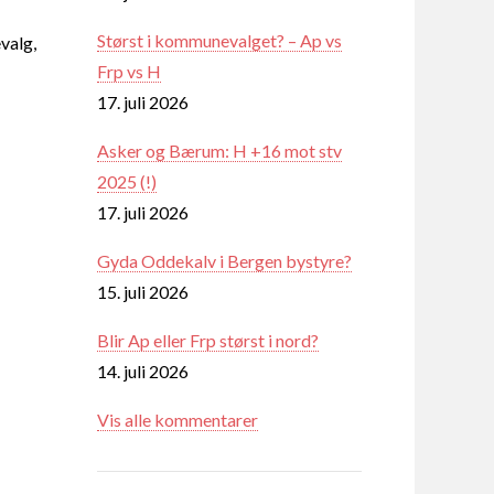
Størst i kommunevalget? – Ap vs
valg,
Frp vs H
17. juli 2026
Asker og Bærum: H +16 mot stv
2025 (!)
17. juli 2026
Gyda Oddekalv i Bergen bystyre?
15. juli 2026
Blir Ap eller Frp størst i nord?
14. juli 2026
Vis alle kommentarer