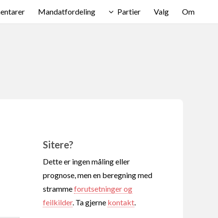
ntarer
Mandatfordeling
Partier
Valg
Om
Sitere?
Dette er ingen måling eller
prognose, men en beregning med
stramme
forutsetninger og
feilkilder
. Ta gjerne
kontakt
.