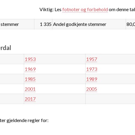
Viktig: Les
fotnoter og forbehold
om denne tab
 stemmer
1 335
Andel godkjente stemmer
80,
ærdal
1953
1957
1969
1973
1985
1989
2001
2005
2017
ter gjeldende regler for: