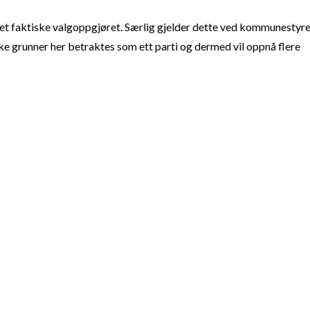
t faktiske valgoppgjøret. Særlig gjelder dette ved kommunestyre
e grunner her betraktes som ett parti og dermed vil oppnå flere