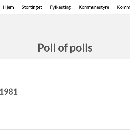
Hjem
Stortinget
Fylkesting
Kommunestyre
Komme
Poll of polls
 1981