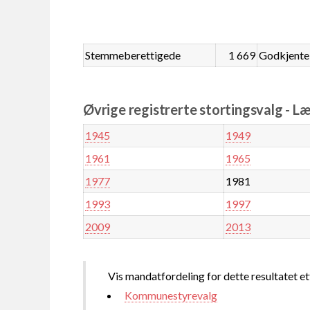
Stemmeberettigede
1 669
Godkjente
Øvrige registrerte stortingsvalg - L
1945
1949
1961
1965
1977
1981
1993
1997
2009
2013
Vis mandatfordeling for dette resultatet et
Kommunestyrevalg