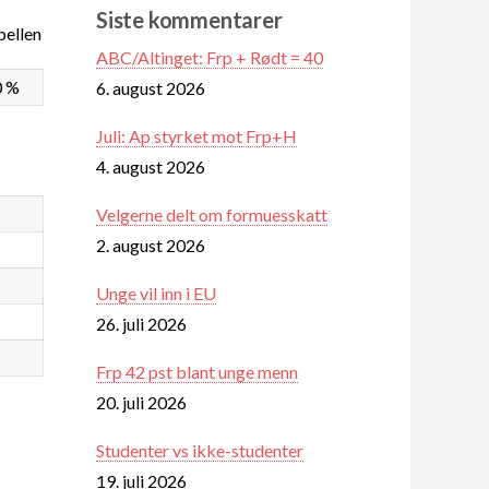
Siste kommentarer
ellen
ABC/Altinget: Frp + Rødt = 40
0 %
6. august 2026
Juli: Ap styrket mot Frp+H
4. august 2026
Velgerne delt om formuesskatt
2. august 2026
Unge vil inn i EU
26. juli 2026
Frp 42 pst blant unge menn
20. juli 2026
Studenter vs ikke-studenter
19. juli 2026