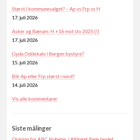
Størst i kommunevalget? – Ap vs Frp vs H
17. juli 2026
Asker og Bærum: H +16 mot stv 2025 (!)
17. juli 2026
Gyda Oddekalv i Bergen bystyre?
15. juli 2026
Blir Ap eller Frp størst i nord?
14. juli 2026
Vis alle kommentarer
Siste målinger
Opinion for ABC Nyheter / Altinget (hele landet,