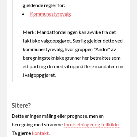
gjeldende regler for:
Kommunestyrevalg
Merk: Mandatfordelingen kan avvike fra det
faktiske valgoppgjøret. Særlig gjelder dette ved
kommunestyrevalg, hvor gruppen "Andre" av
beregningstekniske grunner her betraktes som
ett parti og dermed vil oppnå flere mandater enn
i valgoppgjøret.
Sitere?
Dette er ingen måling eller prognose, men en
beregning med stramme
forutsetninger og feilkilder
.
Ta gjerne
kontakt
.