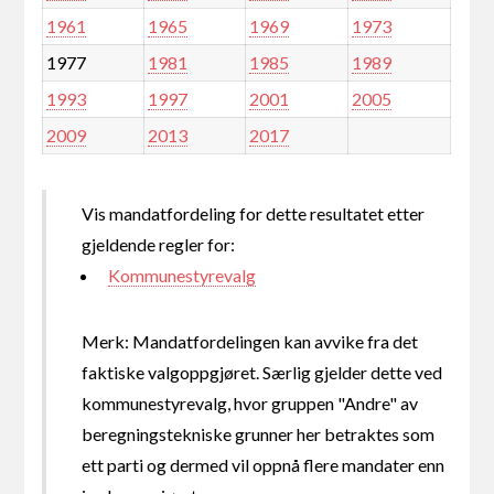
1961
1965
1969
1973
1977
1981
1985
1989
1993
1997
2001
2005
2009
2013
2017
Vis mandatfordeling for dette resultatet etter
gjeldende regler for:
Kommunestyrevalg
Merk: Mandatfordelingen kan avvike fra det
faktiske valgoppgjøret. Særlig gjelder dette ved
kommunestyrevalg, hvor gruppen "Andre" av
beregningstekniske grunner her betraktes som
ett parti og dermed vil oppnå flere mandater enn