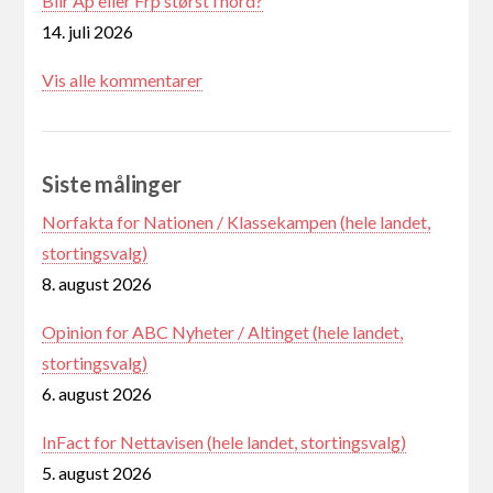
Blir Ap eller Frp størst i nord?
14. juli 2026
Vis alle kommentarer
Siste målinger
Norfakta for Nationen / Klassekampen (hele landet,
stortingsvalg)
8. august 2026
Opinion for ABC Nyheter / Altinget (hele landet,
stortingsvalg)
6. august 2026
InFact for Nettavisen (hele landet, stortingsvalg)
5. august 2026