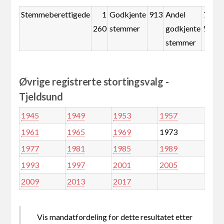
Stemmeberettigede
1
Godkjente
913
Andel
72,5
260
stemmer
godkjente
%
stemmer
Øvrige registrerte stortingsvalg -
Tjeldsund
1945
1949
1953
1957
1961
1965
1969
1973
1977
1981
1985
1989
1993
1997
2001
2005
2009
2013
2017
Vis mandatfordeling for dette resultatet etter