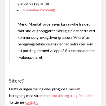
gjeldende regler for:
Kommunestyrevalg
Merk: Mandatfordelingen kan avvike fra det
faktiske valgoppgjøret. Særlig gjelder dette ved
kommunestyrevalg, hvor gruppen "Andre" av
beregningstekniske grunner her betraktes som
ett parti og dermed vil oppnå flere mandater enn
i valgoppgjøret.
Sitere?
Dette er ingen måling eller prognose, men en
beregning med stramme
forutsetninger og feilkilder
.
Ta gjerne
kontakt
.