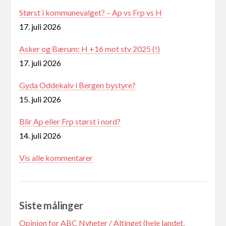
Størst i kommunevalget? – Ap vs Frp vs H
17. juli 2026
Asker og Bærum: H +16 mot stv 2025 (!)
17. juli 2026
Gyda Oddekalv i Bergen bystyre?
15. juli 2026
Blir Ap eller Frp størst i nord?
14. juli 2026
Vis alle kommentarer
Siste målinger
Opinion for ABC Nyheter / Altinget (hele landet,