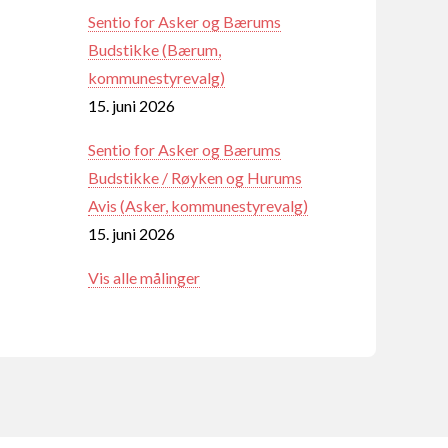
Sentio for Asker og Bærums
Budstikke (Bærum,
kommunestyrevalg)
15. juni 2026
Sentio for Asker og Bærums
Budstikke / Røyken og Hurums
Avis (Asker, kommunestyrevalg)
15. juni 2026
Vis alle målinger