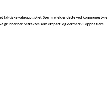
t faktiske valgoppgjøret. Særlig gjelder dette ved kommunestyre
e grunner her betraktes som ett parti og dermed vil oppnå flere