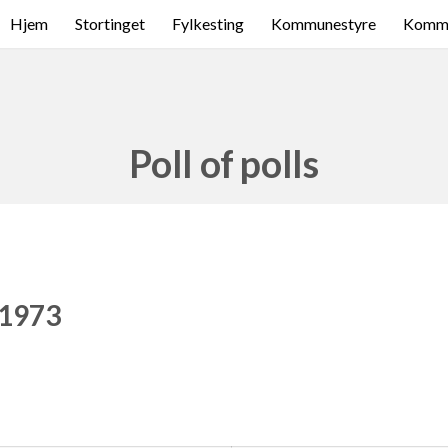
Hjem
Stortinget
Fylkesting
Kommunestyre
Komme
Poll of polls
 1973