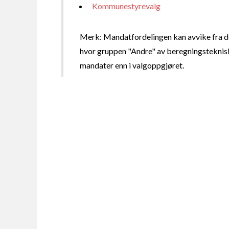
Kommunestyrevalg
Merk: Mandatfordelingen kan avvike fra de
hvor gruppen "Andre" av beregningsteknisk
mandater enn i valgoppgjøret.