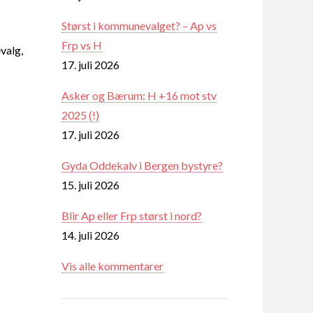
Størst i kommunevalget? – Ap vs
Frp vs H
valg,
17. juli 2026
Asker og Bærum: H +16 mot stv
2025 (!)
17. juli 2026
Gyda Oddekalv i Bergen bystyre?
15. juli 2026
Blir Ap eller Frp størst i nord?
14. juli 2026
Vis alle kommentarer