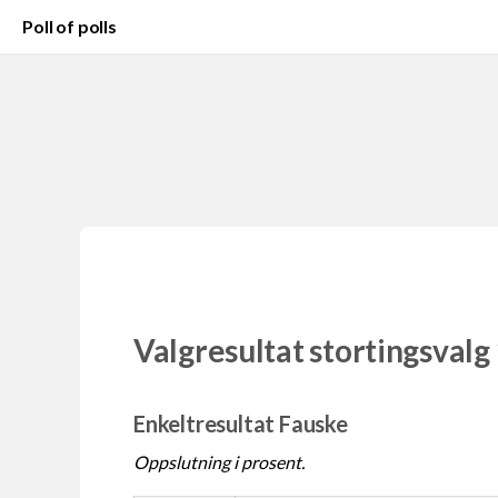
Poll of polls
Valgresultat stortingsvalg
Enkeltresultat Fauske
Oppslutning i prosent.