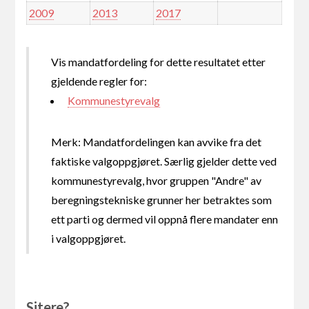
2009
2013
2017
Vis mandatfordeling for dette resultatet etter
gjeldende regler for:
Kommunestyrevalg
Merk: Mandatfordelingen kan avvike fra det
faktiske valgoppgjøret. Særlig gjelder dette ved
kommunestyrevalg, hvor gruppen "Andre" av
beregningstekniske grunner her betraktes som
ett parti og dermed vil oppnå flere mandater enn
i valgoppgjøret.
Sitere?