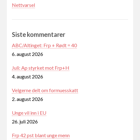
Nettvarsel
Siste kommentarer
ABC/Altinget: Frp + Rødt = 40
6. august 2026
Juli: Ap styrket mot Frp+H
4. august 2026
Velgerne delt om formuesskatt
2. august 2026
Unge vil inn i EU
26. juli 2026
Frp 42 pst blant unge menn