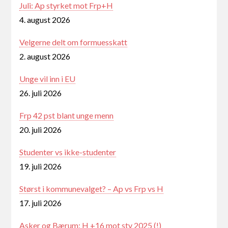
Juli: Ap styrket mot Frp+H
4. august 2026
Velgerne delt om formuesskatt
2. august 2026
Unge vil inn i EU
26. juli 2026
Frp 42 pst blant unge menn
20. juli 2026
Studenter vs ikke-studenter
19. juli 2026
Størst i kommunevalget? – Ap vs Frp vs H
17. juli 2026
Asker og Bærum: H +16 mot stv 2025 (!)