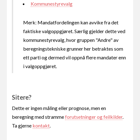
Kommunestyrevalg
Merk: Mandatfordelingen kan avvike fra det
faktiske valgoppgjøret. Særlig gjelder dette ved
kommunestyrevalg, hvor gruppen "Andre" av
beregningstekniske grunner her betraktes som
ett parti og dermed vil oppnå flere mandater enn
i valgoppgjøret.
Sitere?
Dette er ingen måling eller prognose, men en
beregning med stramme
forutsetninger og feilkilder
.
Ta gjerne
kontakt
.