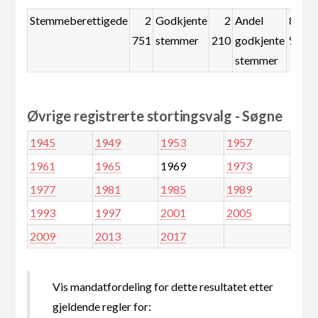
Stemmeberettigede
2
Godkjente
2
Andel
80,3
751
stemmer
210
godkjente
%
stemmer
Øvrige registrerte stortingsvalg - Søgne
1945
1949
1953
1957
1961
1965
1969
1973
1977
1981
1985
1989
1993
1997
2001
2005
2009
2013
2017
Vis mandatfordeling for dette resultatet etter
gjeldende regler for: