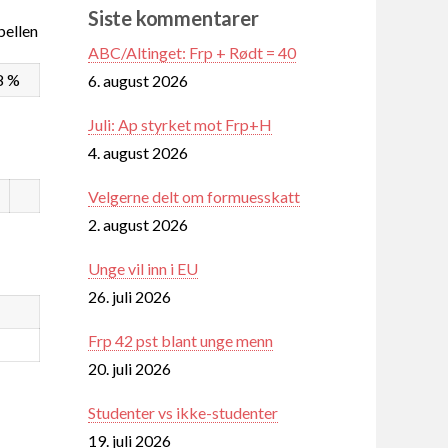
Siste kommentarer
ellen
ABC/Altinget: Frp + Rødt = 40
8 %
6. august 2026
Juli: Ap styrket mot Frp+H
4. august 2026
Velgerne delt om formuesskatt
2. august 2026
Unge vil inn i EU
26. juli 2026
Frp 42 pst blant unge menn
20. juli 2026
Studenter vs ikke-studenter
19. juli 2026