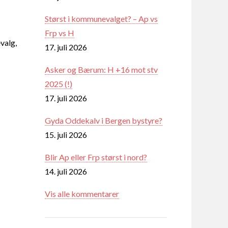
Størst i kommunevalget? – Ap vs
Frp vs H
valg,
17. juli 2026
Asker og Bærum: H +16 mot stv
2025 (!)
17. juli 2026
Gyda Oddekalv i Bergen bystyre?
15. juli 2026
Blir Ap eller Frp størst i nord?
14. juli 2026
Vis alle kommentarer