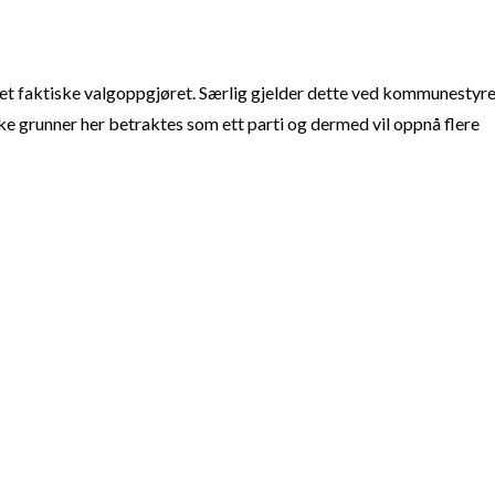
t faktiske valgoppgjøret. Særlig gjelder dette ved kommunestyre
e grunner her betraktes som ett parti og dermed vil oppnå flere