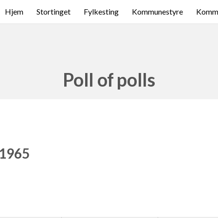
Hjem
Stortinget
Fylkesting
Kommunestyre
Komme
Poll of polls
 1965