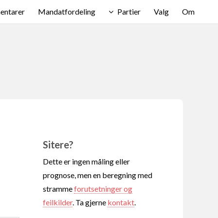
ntarer
Mandatfordeling
Partier
Valg
Om
Sitere?
Dette er ingen måling eller
prognose, men en beregning med
stramme
forutsetninger og
feilkilder
. Ta gjerne
kontakt
.