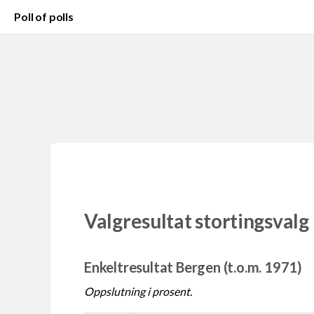
Poll of polls
Valgresultat stortingsvalg
Enkeltresultat Bergen (t.o.m. 1971)
Oppslutning i prosent.