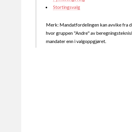
Stortingsvalg
Merk: Mandatfordelingen kan avvike fra de
hvor gruppen "Andre" av beregningsteknisk
mandater enn i valgoppgjøret.