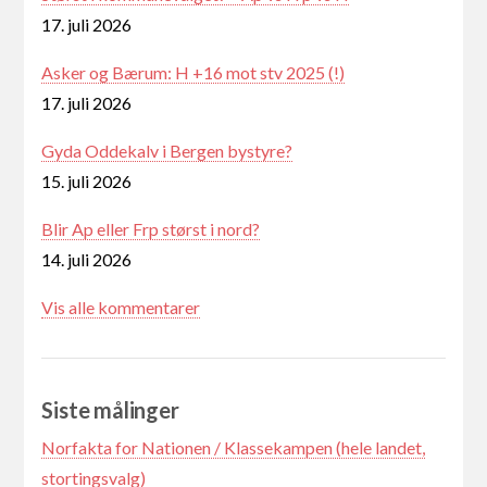
17. juli 2026
Asker og Bærum: H +16 mot stv 2025 (!)
17. juli 2026
Gyda Oddekalv i Bergen bystyre?
15. juli 2026
Blir Ap eller Frp størst i nord?
14. juli 2026
Vis alle kommentarer
Siste målinger
Norfakta for Nationen / Klassekampen (hele landet,
stortingsvalg)