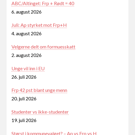
ABC/Altinget: Frp + Rødt = 40
6. august 2026
Juli: Ap styrket mot Frp+H
4. august 2026
Velgerne delt om formuesskatt
2. august 2026
Unge vil inn i EU
26. juli 2026
Frp 42 pst blant unge menn
20. juli 2026
Studenter vs ikke-studenter
19. juli 2026
Størst i kommunevalget? – Ap vs Frp vs H