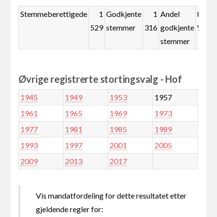
Stemmeberettigede
1
Godkjente
1
Andel
86,1
529
stemmer
316
godkjente
%
stemmer
Øvrige registrerte stortingsvalg - Hof
1945
1949
1953
1957
1961
1965
1969
1973
1977
1981
1985
1989
1993
1997
2001
2005
2009
2013
2017
Vis mandatfordeling for dette resultatet etter
gjeldende regler for: