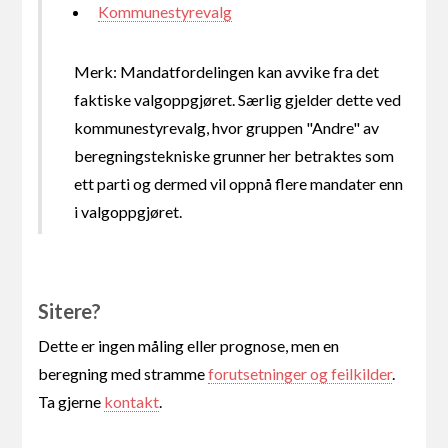
Kommunestyrevalg
Merk: Mandatfordelingen kan avvike fra det
faktiske valgoppgjøret. Særlig gjelder dette ved
kommunestyrevalg, hvor gruppen "Andre" av
beregningstekniske grunner her betraktes som
ett parti og dermed vil oppnå flere mandater enn
i valgoppgjøret.
Sitere?
Dette er ingen måling eller prognose, men en
beregning med stramme
forutsetninger og feilkilder
.
Ta gjerne
kontakt
.