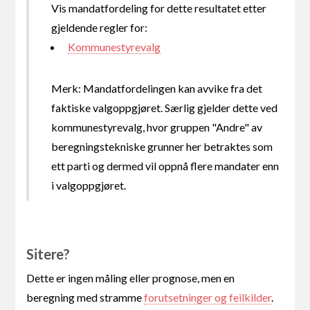
Vis mandatfordeling for dette resultatet etter
gjeldende regler for:
Kommunestyrevalg
Merk: Mandatfordelingen kan avvike fra det
faktiske valgoppgjøret. Særlig gjelder dette ved
kommunestyrevalg, hvor gruppen "Andre" av
beregningstekniske grunner her betraktes som
ett parti og dermed vil oppnå flere mandater enn
i valgoppgjøret.
Sitere?
Dette er ingen måling eller prognose, men en
beregning med stramme
forutsetninger og feilkilder
.