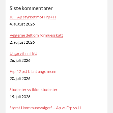
Siste kommentarer
Juli: Ap styrket mot Frp+H
4. august 2026
Velgerne delt om formuesskatt
2. august 2026
Unge vil inn i EU
26. juli 2026
Frp 42 pst blant unge menn
20. juli 2026
Studenter vs ikke-studenter
19. juli 2026
Størst i kommunevalget? – Ap vs Frp vs H