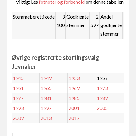
Viktig: Les
fotnoter og forbehold
om denne tabellen
Stemmeberettigede
3
Godkjente
2
Andel
83,8
100
stemmer
597
godkjente
%
stemmer
Øvrige registrerte stortingsvalg -
Jevnaker
1945
1949
1953
1957
1961
1965
1969
1973
1977
1981
1985
1989
1993
1997
2001
2005
2009
2013
2017