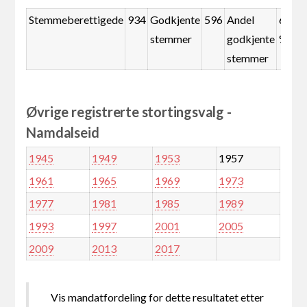
Stemmeberettigede
934
Godkjente
596
Andel
63,8
stemmer
godkjente
%
stemmer
Øvrige registrerte stortingsvalg -
Namdalseid
1945
1949
1953
1957
1961
1965
1969
1973
1977
1981
1985
1989
1993
1997
2001
2005
2009
2013
2017
Vis mandatfordeling for dette resultatet etter