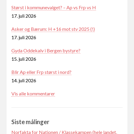
Størst i kommunevalget? – Ap vs Frp vs H
17. juli 2026
Asker og Bærum: H +16 mot stv 2025 (!)
17. juli 2026
Gyda Oddekalv i Bergen bystyre?
15. juli 2026
Blir Ap eller Frp størst i nord?
14. juli 2026
Vis alle kommentarer
Siste målinger
Norfakta for Nationen / Klassekampen (hele landet,