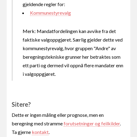
gjeldende regler for:
Kommunestyrevalg
Merk: Mandatfordelingen kan avvike fra det
faktiske valgoppgjøret. Særlig gjelder dette ved
kommunestyrevalg, hvor gruppen "Andre" av
beregningstekniske grunner her betraktes som
ett parti og dermed vil oppnå flere mandater enn
i valgoppgjøret.
Sitere?
Dette er ingen måling eller prognose, men en
beregning med stramme
forutsetninger og feilkilder
.
Ta gjerne
kontakt
.