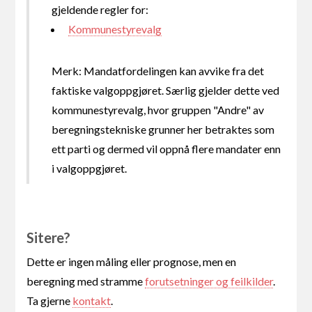
gjeldende regler for:
Kommunestyrevalg
Merk: Mandatfordelingen kan avvike fra det
faktiske valgoppgjøret. Særlig gjelder dette ved
kommunestyrevalg, hvor gruppen "Andre" av
beregningstekniske grunner her betraktes som
ett parti og dermed vil oppnå flere mandater enn
i valgoppgjøret.
Sitere?
Dette er ingen måling eller prognose, men en
beregning med stramme
forutsetninger og feilkilder
.
Ta gjerne
kontakt
.