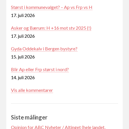
Størst i kommunevalget? – Ap vs Frp vs H
17. juli 2026
Asker og Bærum: H +16 mot stv 2025 (!)
17. juli 2026
Gyda Oddekalv i Bergen bystyre?
15. juli 2026
Blir Ap eller Frp størst i nord?
14. juli 2026
Vis alle kommentarer
Siste målinger
Opinion for ABC Nyheter / Altinget (hele landet,