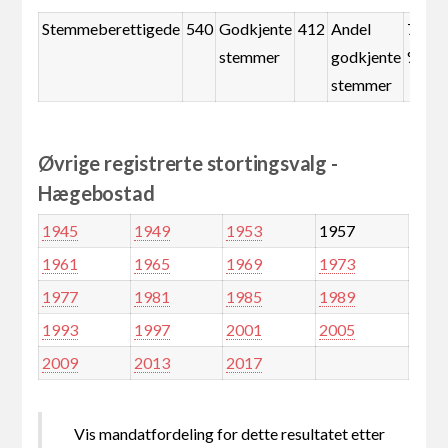
Stemmeberettigede
540
Godkjente
412
Andel
76,3
stemmer
godkjente
%
stemmer
Øvrige registrerte stortingsvalg -
Hægebostad
1945
1949
1953
1957
1961
1965
1969
1973
1977
1981
1985
1989
1993
1997
2001
2005
2009
2013
2017
Vis mandatfordeling for dette resultatet etter