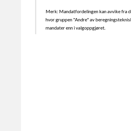
Merk: Mandatfordelingen kan avvike fra de
hvor gruppen "Andre" av beregningsteknisk
mandater enn i valgoppgjøret.