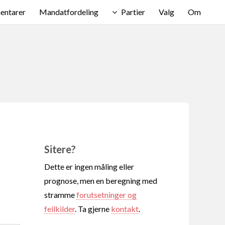
ntarer
Mandatfordeling
Partier
Valg
Om
Sitere?
Dette er ingen måling eller
prognose, men en beregning med
stramme
forutsetninger og
feilkilder
. Ta gjerne
kontakt
.