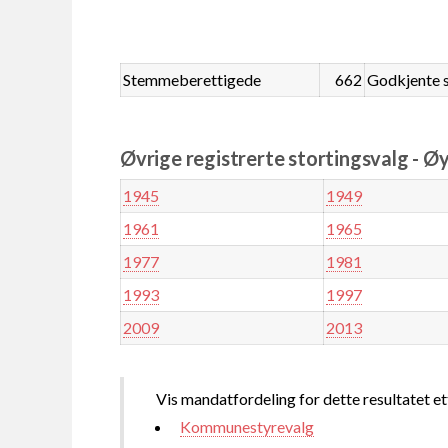
Stemmeberettigede
662
Godkjente 
Øvrige registrerte stortingsvalg - Øy
1945
1949
1961
1965
1977
1981
1993
1997
2009
2013
Vis mandatfordeling for dette resultatet et
Kommunestyrevalg