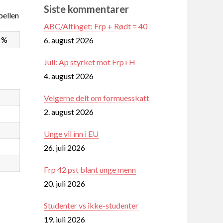
Siste kommentarer
ellen
ABC/Altinget: Frp + Rødt = 40
8 %
6. august 2026
Juli: Ap styrket mot Frp+H
4. august 2026
Velgerne delt om formuesskatt
2. august 2026
Unge vil inn i EU
26. juli 2026
Frp 42 pst blant unge menn
20. juli 2026
Studenter vs ikke-studenter
19. juli 2026