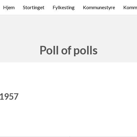
Hjem
Stortinget
Fylkesting
Kommunestyre
Komme
Poll of polls
 1957