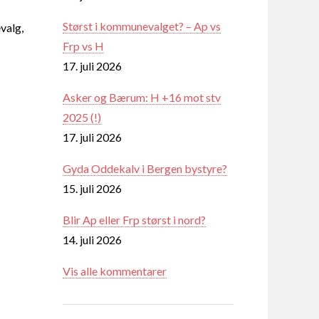
Størst i kommunevalget? – Ap vs
valg,
Frp vs H
17. juli 2026
Asker og Bærum: H +16 mot stv
2025 (!)
17. juli 2026
Gyda Oddekalv i Bergen bystyre?
15. juli 2026
Blir Ap eller Frp størst i nord?
14. juli 2026
Vis alle kommentarer