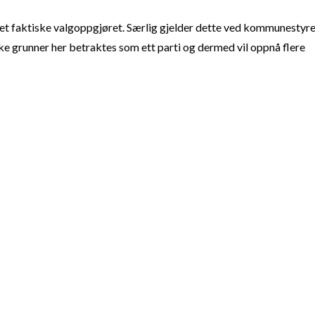
t faktiske valgoppgjøret. Særlig gjelder dette ved kommunestyre
e grunner her betraktes som ett parti og dermed vil oppnå flere