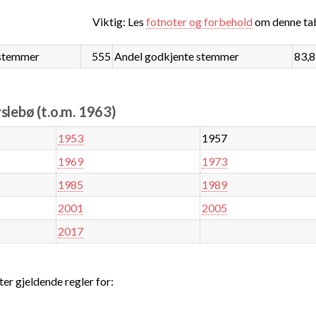
Viktig: Les
fotnoter og forbehold
om denne tab
stemmer
555
Andel godkjente stemmer
83,
slebø (t.o.m. 1963)
1953
1957
1969
1973
1985
1989
2001
2005
2017
ter gjeldende regler for: