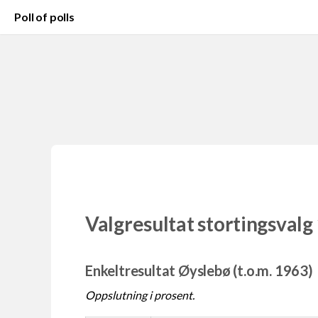
Poll of polls
Valgresultat stortingsvalg
Enkeltresultat Øyslebø (t.o.m. 1963)
Oppslutning i prosent.