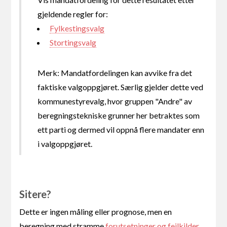
gjeldende regler for:
Fylkestingsvalg
Stortingsvalg
Merk: Mandatfordelingen kan avvike fra det
faktiske valgoppgjøret. Særlig gjelder dette ved
kommunestyrevalg, hvor gruppen "Andre" av
beregningstekniske grunner her betraktes som
ett parti og dermed vil oppnå flere mandater enn
i valgoppgjøret.
Sitere?
Dette er ingen måling eller prognose, men en
beregning med stramme
forutsetninger og feilkilder
.