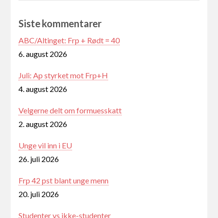
Siste kommentarer
ABC/Altinget: Frp + Rødt = 40
6. august 2026
Juli: Ap styrket mot Frp+H
4. august 2026
Velgerne delt om formuesskatt
2. august 2026
Unge vil inn i EU
26. juli 2026
Frp 42 pst blant unge menn
20. juli 2026
Studenter vs ikke-studenter