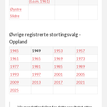
(t.o.m. 1961)
Øystre
Slidre
Øvrige registrerte stortingsvalg -
Oppland
1945
1949
1953
1957
1961
1965
1969
1973
1977
1981
1985
1989
1993
1997
2001
2005
2009
2013
2017
2021
2025
Vis mandatfordeling for dette resultatet etter