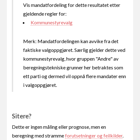
Vis mandatfordeling for dette resultatet etter
gjeldende regler for:
Kommunestyrevalg
Merk: Mandatfordelingen kan avvike fra det
faktiske valgoppgjøret. Særlig gjelder dette ved
kommunestyrevalg, hvor gruppen "Andre" av
beregningstekniske grunner her betraktes som
ett parti og dermed vil oppnå flere mandater enn
i valgoppgjøret.
Sitere?
Dette er ingen måling eller prognose, men en
beregning med stramme
forutsetninger og feilkilder
.