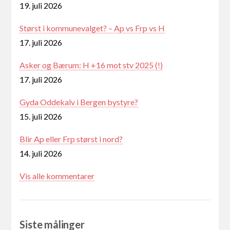
19. juli 2026
Størst i kommunevalget? – Ap vs Frp vs H
17. juli 2026
Asker og Bærum: H +16 mot stv 2025 (!)
17. juli 2026
Gyda Oddekalv i Bergen bystyre?
15. juli 2026
Blir Ap eller Frp størst i nord?
14. juli 2026
Vis alle kommentarer
Siste målinger