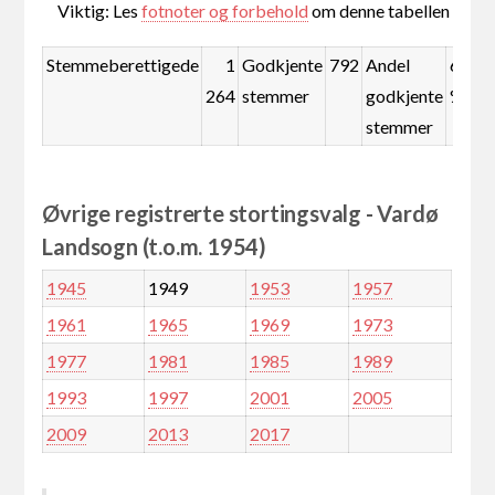
Viktig: Les
fotnoter og forbehold
om denne tabellen
Stemmeberettigede
1
Godkjente
792
Andel
62,7
264
stemmer
godkjente
%
stemmer
Øvrige registrerte stortingsvalg - Vardø
Landsogn (t.o.m. 1954)
1945
1949
1953
1957
1961
1965
1969
1973
1977
1981
1985
1989
1993
1997
2001
2005
2009
2013
2017