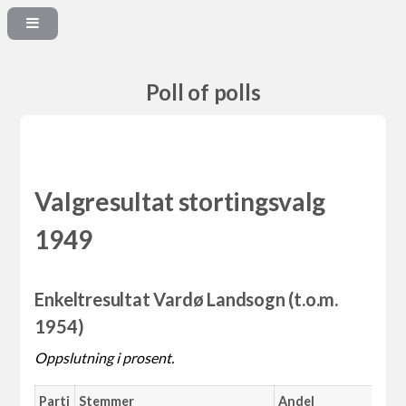
Poll of polls
Valgresultat stortingsvalg
1949
Enkeltresultat Vardø Landsogn (t.o.m.
1954)
Oppslutning i prosent.
Parti
Stemmer
Andel