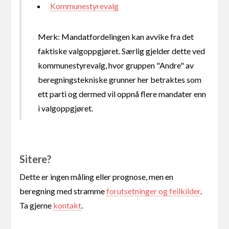
Kommunestyrevalg
Merk: Mandatfordelingen kan avvike fra det
faktiske valgoppgjøret. Særlig gjelder dette ved
kommunestyrevalg, hvor gruppen "Andre" av
beregningstekniske grunner her betraktes som
ett parti og dermed vil oppnå flere mandater enn
i valgoppgjøret.
Sitere?
Dette er ingen måling eller prognose, men en
beregning med stramme
forutsetninger og feilkilder
.
Ta gjerne
kontakt
.