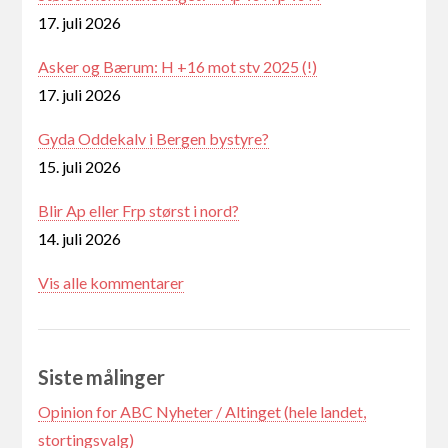
17. juli 2026
Asker og Bærum: H +16 mot stv 2025 (!)
17. juli 2026
Gyda Oddekalv i Bergen bystyre?
15. juli 2026
Blir Ap eller Frp størst i nord?
14. juli 2026
Vis alle kommentarer
Siste målinger
Opinion for ABC Nyheter / Altinget (hele landet,
stortingsvalg)