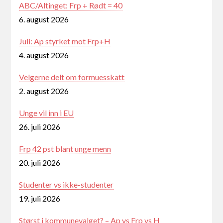
ABC/Altinget: Frp + Rødt = 40
6. august 2026
Juli: Ap styrket mot Frp+H
4. august 2026
Velgerne delt om formuesskatt
2. august 2026
Unge vil inn i EU
26. juli 2026
Frp 42 pst blant unge menn
20. juli 2026
Studenter vs ikke-studenter
19. juli 2026
Størst i kommunevalget? – Ap vs Frp vs H