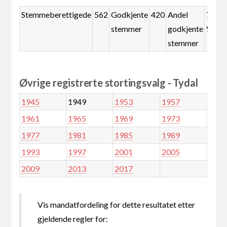
Stemmeberettigede
562
Godkjente
420
Andel
74,7
stemmer
godkjente
%
stemmer
Øvrige registrerte stortingsvalg - Tydal
1945
1949
1953
1957
1961
1965
1969
1973
1977
1981
1985
1989
1993
1997
2001
2005
2009
2013
2017
Vis mandatfordeling for dette resultatet etter
gjeldende regler for: