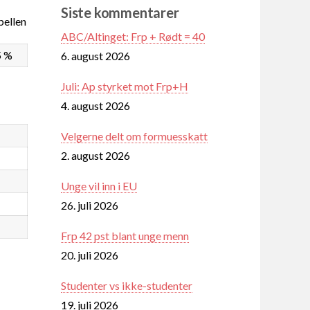
Siste kommentarer
ellen
ABC/Altinget: Frp + Rødt = 40
5 %
6. august 2026
Juli: Ap styrket mot Frp+H
4. august 2026
Velgerne delt om formuesskatt
2. august 2026
Unge vil inn i EU
26. juli 2026
Frp 42 pst blant unge menn
20. juli 2026
Studenter vs ikke-studenter
19. juli 2026