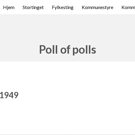
Hjem
Stortinget
Fylkesting
Kommunestyre
Komme
Poll of polls
 1949