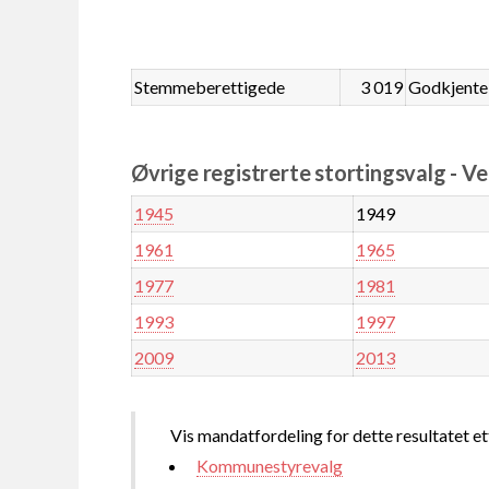
Stemmeberettigede
3 019
Godkjente
Øvrige registrerte stortingsvalg - V
1945
1949
1961
1965
1977
1981
1993
1997
2009
2013
Vis mandatfordeling for dette resultatet et
Kommunestyrevalg