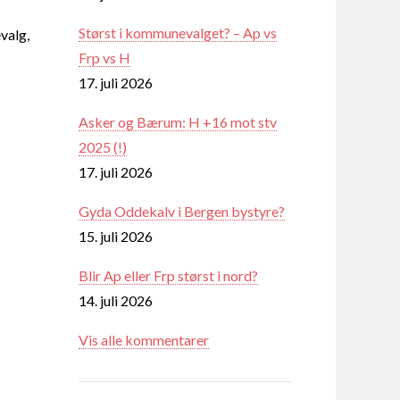
Størst i kommunevalget? – Ap vs
valg,
Frp vs H
17. juli 2026
Asker og Bærum: H +16 mot stv
2025 (!)
17. juli 2026
Gyda Oddekalv i Bergen bystyre?
15. juli 2026
Blir Ap eller Frp størst i nord?
14. juli 2026
Vis alle kommentarer