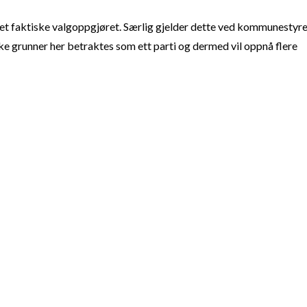
t faktiske valgoppgjøret. Særlig gjelder dette ved kommunestyre
e grunner her betraktes som ett parti og dermed vil oppnå flere