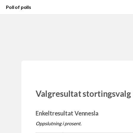
Poll of polls
Valgresultat stortingsvalg
Enkeltresultat Vennesla
Oppslutning i prosent.