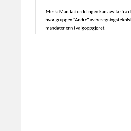
Merk: Mandatfordelingen kan avvike fra de
hvor gruppen "Andre" av beregningsteknisk
mandater enn i valgoppgjøret.