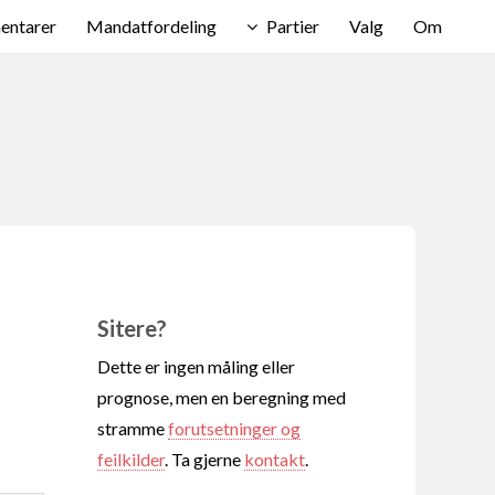
ntarer
Mandatfordeling
Partier
Valg
Om
Sitere?
Dette er ingen måling eller
prognose, men en beregning med
stramme
forutsetninger og
feilkilder
. Ta gjerne
kontakt
.