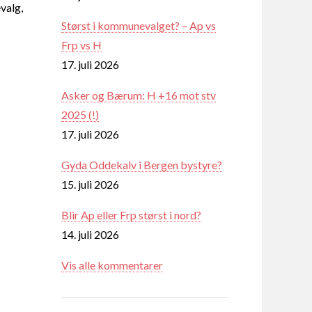
valg,
Størst i kommunevalget? – Ap vs
Frp vs H
17. juli 2026
Asker og Bærum: H +16 mot stv
2025 (!)
17. juli 2026
Gyda Oddekalv i Bergen bystyre?
15. juli 2026
Blir Ap eller Frp størst i nord?
14. juli 2026
Vis alle kommentarer