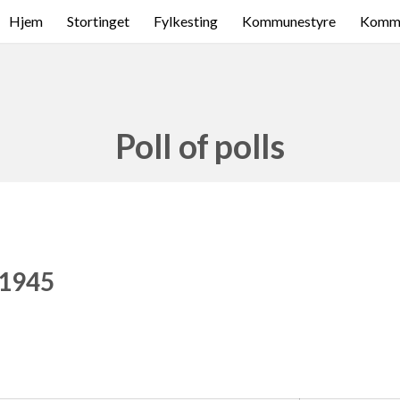
Hjem
Stortinget
Fylkesting
Kommunestyre
Komme
Poll of polls
 1945