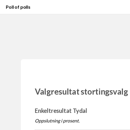
Poll of polls
Valgresultat stortingsvalg
Enkeltresultat Tydal
Oppslutning i prosent.