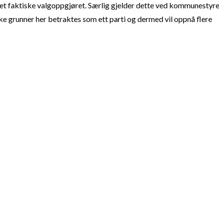
t faktiske valgoppgjøret. Særlig gjelder dette ved kommunestyre
e grunner her betraktes som ett parti og dermed vil oppnå flere