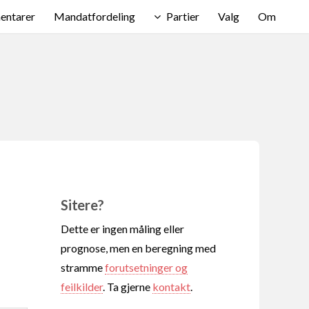
ntarer
Mandatfordeling
Partier
Valg
Om
Sitere?
Dette er ingen måling eller
prognose, men en beregning med
stramme
forutsetninger og
feilkilder
. Ta gjerne
kontakt
.