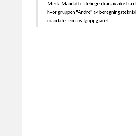
Merk: Mandatfordelingen kan avvike fra de
hvor gruppen "Andre" av beregningsteknisk
mandater enn i valgoppgjøret.