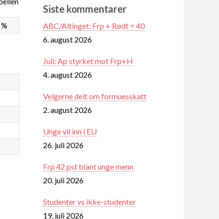
ellen
Siste kommentarer
2 %
ABC/Altinget: Frp + Rødt = 40
6. august 2026
Juli: Ap styrket mot Frp+H
4. august 2026
Velgerne delt om formuesskatt
2. august 2026
Unge vil inn i EU
26. juli 2026
Frp 42 pst blant unge menn
20. juli 2026
Studenter vs ikke-studenter
19. juli 2026