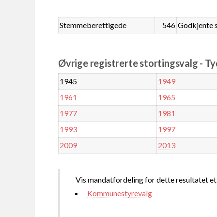
Stemmeberettigede
546
Godkjente 
Øvrige registrerte stortingsvalg - Ty
1945
1949
1961
1965
1977
1981
1993
1997
2009
2013
Vis mandatfordeling for dette resultatet et
Kommunestyrevalg