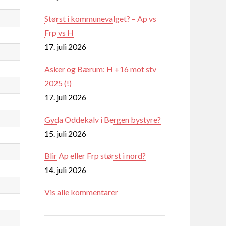
Størst i kommunevalget? – Ap vs
Frp vs H
17. juli 2026
Asker og Bærum: H +16 mot stv
2025 (!)
17. juli 2026
Gyda Oddekalv i Bergen bystyre?
15. juli 2026
Blir Ap eller Frp størst i nord?
14. juli 2026
Vis alle kommentarer