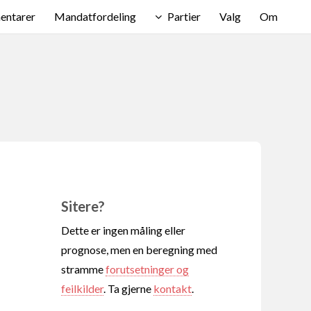
ntarer
Mandatfordeling
Partier
Valg
Om
Sitere?
Dette er ingen måling eller
prognose, men en beregning med
stramme
forutsetninger og
feilkilder
. Ta gjerne
kontakt
.