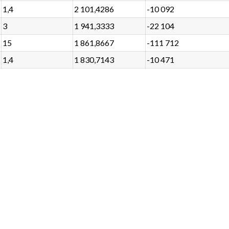
1,4
2 101,4286
-10 092
3
1 941,3333
-22 104
15
1 861,8667
-111 712
1,4
1 830,7143
-10 471