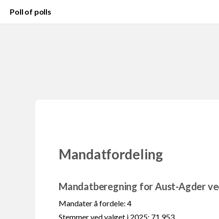
Poll of polls
Mandatfordeling
Mandatberegning for Aust-Agder ved
Mandater å fordele: 4
Stemmer ved valget i 2025: 71 953