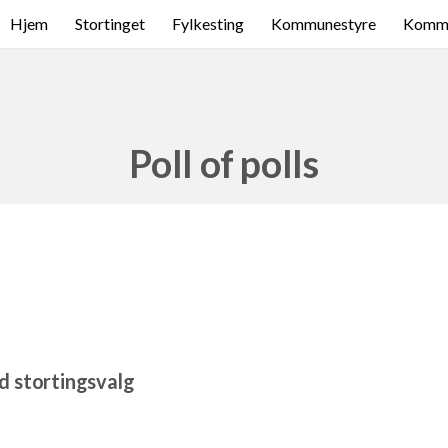
Hjem
Stortinget
Fylkesting
Kommunestyre
Komme
Poll of polls
 stortingsvalg