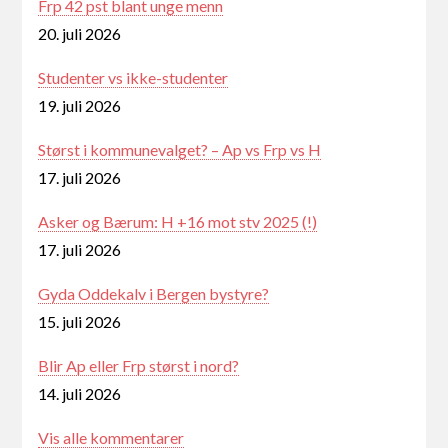
Frp 42 pst blant unge menn
20. juli 2026
Studenter vs ikke-studenter
19. juli 2026
Størst i kommunevalget? – Ap vs Frp vs H
17. juli 2026
Asker og Bærum: H +16 mot stv 2025 (!)
17. juli 2026
Gyda Oddekalv i Bergen bystyre?
15. juli 2026
Blir Ap eller Frp størst i nord?
14. juli 2026
Vis alle kommentarer