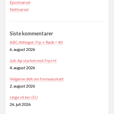
Epostvarsel
Nettvarsel
Siste kommentarer
ABC/Altinget: Frp + Rødt = 40
6. august 2026
Juli: Ap styrket mot Frp+H
4. august 2026
Velgerne delt om formuesskatt
2. august 2026
Unge vil inn i EU
26. juli 2026