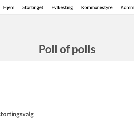
Hjem
Stortinget
Fylkesting
Kommunestyre
Komme
Poll of polls
tortingsvalg