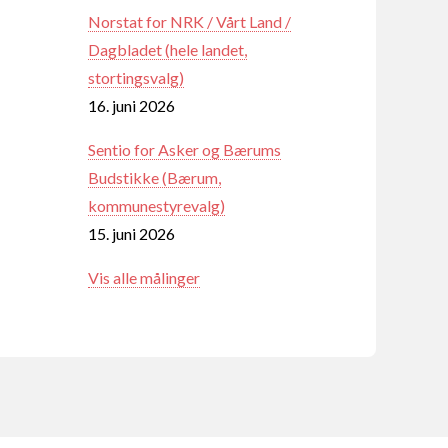
Norstat for NRK / Vårt Land /
Dagbladet (hele landet,
stortingsvalg)
16. juni 2026
Sentio for Asker og Bærums
Budstikke (Bærum,
kommunestyrevalg)
15. juni 2026
Vis alle målinger