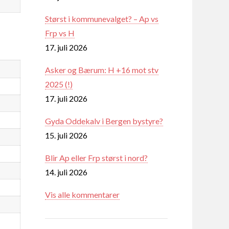
Størst i kommunevalget? – Ap vs
Frp vs H
17. juli 2026
Asker og Bærum: H +16 mot stv
2025 (!)
17. juli 2026
Gyda Oddekalv i Bergen bystyre?
15. juli 2026
Blir Ap eller Frp størst i nord?
14. juli 2026
Vis alle kommentarer