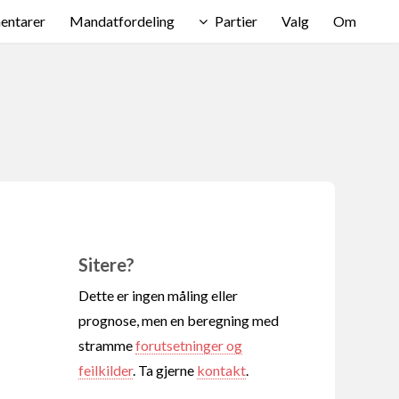
ntarer
Mandatfordeling
Partier
Valg
Om
Sitere?
Dette er ingen måling eller
prognose, men en beregning med
stramme
forutsetninger og
feilkilder
. Ta gjerne
kontakt
.