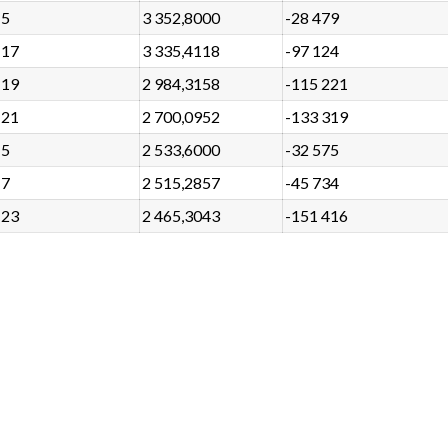
5
3 352,8000
-28 479
17
3 335,4118
-97 124
19
2 984,3158
-115 221
21
2 700,0952
-133 319
5
2 533,6000
-32 575
7
2 515,2857
-45 734
23
2 465,3043
-151 416