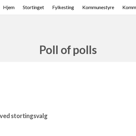
Hjem
Stortinget
Fylkesting
Kommunestyre
Komme
Poll of polls
ved stortingsvalg