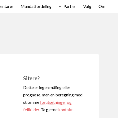
ntarer
Mandatfordeling
Partier
Valg
Om
Sitere?
Dette er ingen måling eller
prognose, men en beregning med
stramme
forutsetninger og
feilkilder
. Ta gjerne
kontakt
.