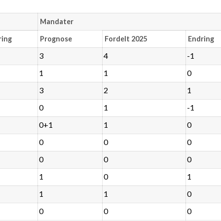
Mandater
ring
Prognose
Fordelt 2025
Endring
3
4
-1
1
1
0
3
2
1
0
1
-1
0+1
1
0
0
0
0
0
0
0
1
0
1
1
1
0
0
0
0