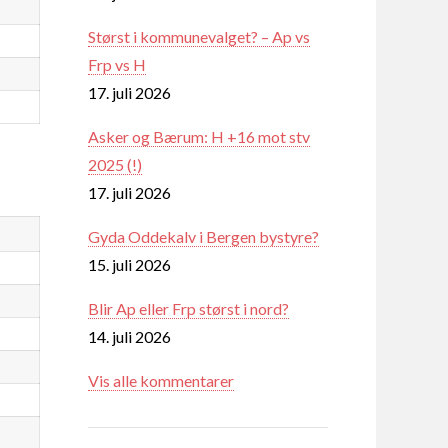
Størst i kommunevalget? – Ap vs
Frp vs H
17. juli 2026
Asker og Bærum: H +16 mot stv
2025 (!)
17. juli 2026
Gyda Oddekalv i Bergen bystyre?
15. juli 2026
Blir Ap eller Frp størst i nord?
14. juli 2026
Vis alle kommentarer