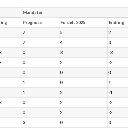
Mandater
ring
Prognose
Fordelt 2025
Endring
7
5
2
7
4
3
3
0
3
-3
7
0
2
-2
0
0
0
1
0
1
1
2
-1
3
0
2
-2
0
2
-2
3
0
3