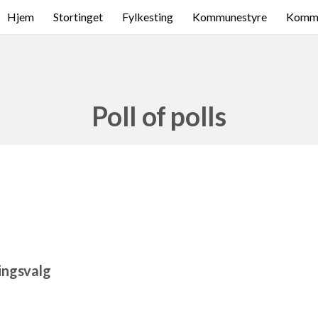
Hjem
Stortinget
Fylkesting
Kommunestyre
Komme
Poll of polls
ingsvalg