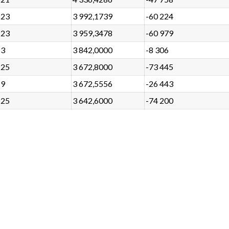
23
3 992,1739
-60 224
23
3 959,3478
-60 979
3
3 842,0000
-8 306
25
3 672,8000
-73 445
9
3 672,5556
-26 443
25
3 642,6000
-74 200