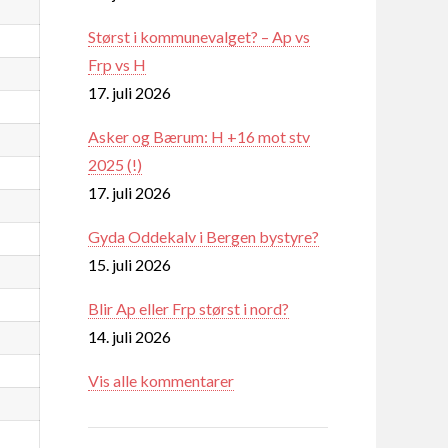
Størst i kommunevalget? – Ap vs
Frp vs H
17. juli 2026
Asker og Bærum: H +16 mot stv
2025 (!)
17. juli 2026
Gyda Oddekalv i Bergen bystyre?
15. juli 2026
Blir Ap eller Frp størst i nord?
14. juli 2026
Vis alle kommentarer