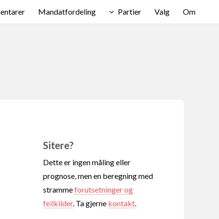
ntarer
Mandatfordeling
Partier
Valg
Om
Sitere?
Dette er ingen måling eller
prognose, men en beregning med
stramme
forutsetninger og
feilkilder
. Ta gjerne
kontakt
.