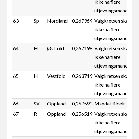
ikke ha flere
utjevningsmandater
63
Sp
Nordland
0,267969
Valgkretsen skal
ikke ha flere
utjevningsmandater
64
H
Østfold
0,267198
Valgkretsen skal
ikke ha flere
utjevningsmandater
65
H
Vestfold
0,263719
Valgkretsen skal
ikke ha flere
utjevningsmandater
66
SV
Oppland
0,257593
Mandat tildelt
67
R
Oppland
0,256519
Valgkretsen skal
ikke ha flere
utjevningsmandater