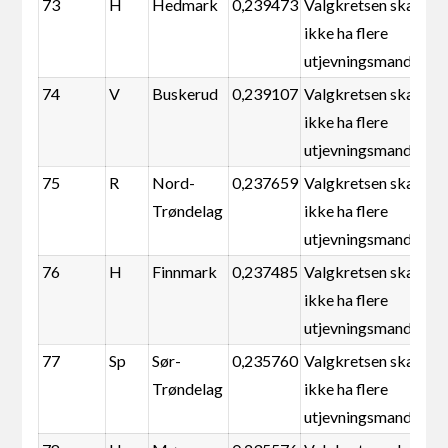
73
H
Hedmark
0,239473
Valgkretsen skal
ikke ha flere
utjevningsmandater
74
V
Buskerud
0,239107
Valgkretsen skal
ikke ha flere
utjevningsmandater
75
R
Nord-
0,237659
Valgkretsen skal
Trøndelag
ikke ha flere
utjevningsmandater
76
H
Finnmark
0,237485
Valgkretsen skal
ikke ha flere
utjevningsmandater
77
Sp
Sør-
0,235760
Valgkretsen skal
Trøndelag
ikke ha flere
utjevningsmandater