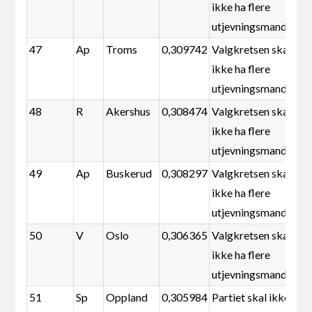
ikke ha flere
utjevningsmandater
47
Ap
Troms
0,309742
Valgkretsen skal
ikke ha flere
utjevningsmandater
48
R
Akershus
0,308474
Valgkretsen skal
ikke ha flere
utjevningsmandater
49
Ap
Buskerud
0,308297
Valgkretsen skal
ikke ha flere
utjevningsmandater
50
V
Oslo
0,306365
Valgkretsen skal
ikke ha flere
utjevningsmandater
51
Sp
Oppland
0,305984
Partiet skal ikke ha