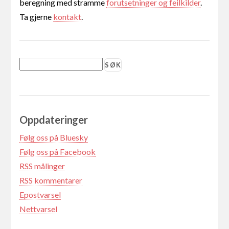
beregning med stramme
forutsetninger og feilkilder
.
Ta gjerne
kontakt
.
Oppdateringer
Følg oss på Bluesky
Følg oss på Facebook
RSS målinger
RSS kommentarer
Epostvarsel
Nettvarsel