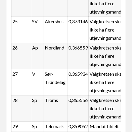
ikke ha flere
utjevningsmandater
25
SV
Akershus
0,373146
Valgkretsen skal
ikke ha flere
utjevningsmandater
26
Ap
Nordland
0,366559
Valgkretsen skal
ikke ha flere
utjevningsmandater
27
V
Sør-
0,365934
Valgkretsen skal
Trøndelag
ikke ha flere
utjevningsmandater
28
Sp
Troms
0,365556
Valgkretsen skal
ikke ha flere
utjevningsmandater
29
Sp
Telemark
0,359052
Mandat tildelt