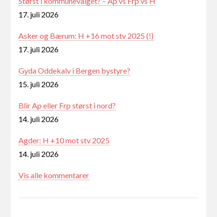
Størst i kommunevalget? – Ap vs Frp vs H
17. juli 2026
Asker og Bærum: H +16 mot stv 2025 (!)
17. juli 2026
Gyda Oddekalv i Bergen bystyre?
15. juli 2026
Blir Ap eller Frp størst i nord?
14. juli 2026
Agder: H +10 mot stv 2025
14. juli 2026
Vis alle kommentarer