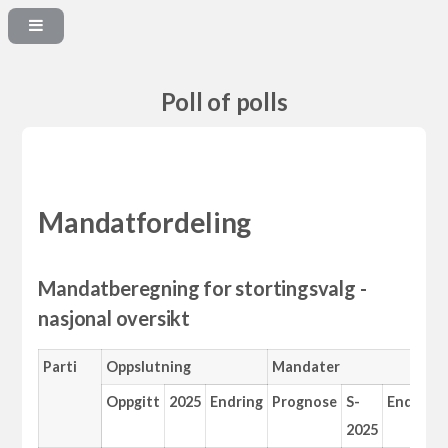
Poll of polls
Mandatfordeling
Mandatberegning for stortingsvalg -
nasjonal oversikt
Parti
Oppslutning
Mandater
Oppgitt
2025
Endring
Prognose
S-
Endring
2025