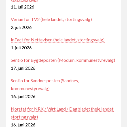
11. juli 2026
Verian for TV2 (hele landet, stortingsvalg)
2. juli 2026
InFact for Nettavisen (hele landet, stortingsvalg)
1. juli 2026
Sentio for Bygdeposten (Modum, kommunestyrevalg)
17. juni 2026
Sentio for Sandnesposten (Sandnes,
kommunestyrevalg)
16. juni 2026
Norstat for NRK / Vårt Land / Dagbladet (hele landet,
stortingsvalg)
16. juni 2026