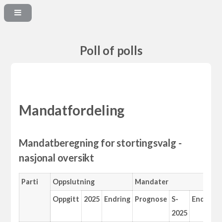
Poll of polls
Mandatfordeling
Mandatberegning for stortingsvalg -
nasjonal oversikt
Parti
Oppslutning
Mandater
Oppgitt
2025
Endring
Prognose
S-
Endring
2025