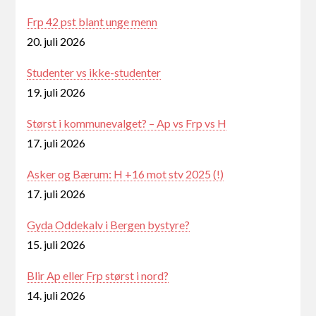
Frp 42 pst blant unge menn
20. juli 2026
Studenter vs ikke-studenter
19. juli 2026
Størst i kommunevalget? – Ap vs Frp vs H
17. juli 2026
Asker og Bærum: H +16 mot stv 2025 (!)
17. juli 2026
Gyda Oddekalv i Bergen bystyre?
15. juli 2026
Blir Ap eller Frp størst i nord?
14. juli 2026