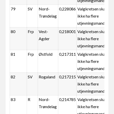
utjevningsmandater
79
SV
Nord-
0,228086
Valgkretsen skal
Trøndelag
ikke ha flere
utjevningsmandater
80
Frp
Vest-
0,218001
Valgkretsen skal
Agder
ikke ha flere
utjevningsmandater
81
Frp
Østfold
0,217311
Valgkretsen skal
ikke ha flere
utjevningsmandater
82
SV
Rogaland
0,217215
Valgkretsen skal
ikke ha flere
utjevningsmandater
83
R
Nord-
0,214785
Valgkretsen skal
Trøndelag
ikke ha flere
utjevningsmandater