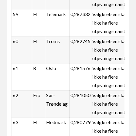
utjevningsmandater
59
H
Telemark
0,287332
Valgkretsen skal
ikke ha flere
utjevningsmandater
60
H
Troms
0,282745
Valgkretsen skal
ikke ha flere
utjevningsmandater
61
R
Oslo
0,281576
Valgkretsen skal
ikke ha flere
utjevningsmandater
62
Frp
Sør-
0,281050
Valgkretsen skal
Trøndelag
ikke ha flere
utjevningsmandater
63
H
Hedmark
0,280779
Valgkretsen skal
ikke ha flere