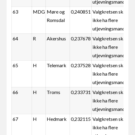
utjevningsmandater
63
MDG
Møre og
0,240851
Valgkretsen skal
Romsdal
ikke ha flere
utjevningsmandater
64
R
Akershus
0,237678
Valgkretsen skal
ikke ha flere
utjevningsmandater
65
H
Telemark
0,237528
Valgkretsen skal
ikke ha flere
utjevningsmandater
66
H
Troms
0,233731
Valgkretsen skal
ikke ha flere
utjevningsmandater
67
H
Hedmark
0,232115
Valgkretsen skal
ikke ha flere