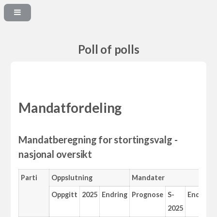
Poll of polls
Mandatfordeling
Mandatberegning for stortingsvalg -
nasjonal oversikt
Parti
Oppslutning
Mandater
Oppgitt
2025
Endring
Prognose
S-
Endring
2025