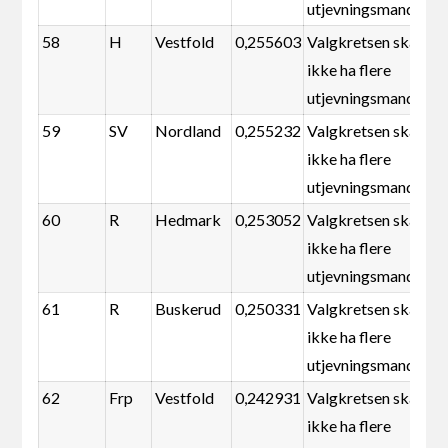
utjevningsmandater
58
H
Vestfold
0,255603
Valgkretsen skal
ikke ha flere
utjevningsmandater
59
SV
Nordland
0,255232
Valgkretsen skal
ikke ha flere
utjevningsmandater
60
R
Hedmark
0,253052
Valgkretsen skal
ikke ha flere
utjevningsmandater
61
R
Buskerud
0,250331
Valgkretsen skal
ikke ha flere
utjevningsmandater
62
Frp
Vestfold
0,242931
Valgkretsen skal
ikke ha flere