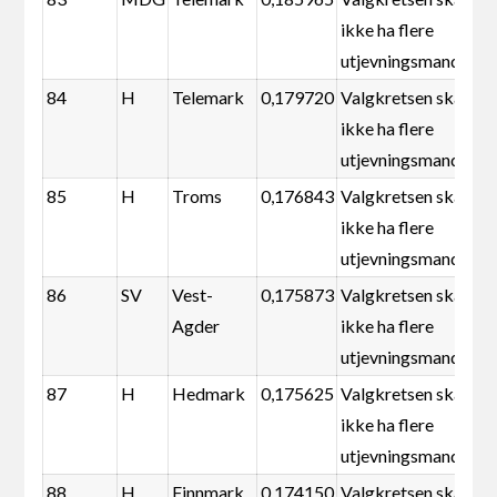
ikke ha flere
utjevningsmandater
84
H
Telemark
0,179720
Valgkretsen skal
ikke ha flere
utjevningsmandater
85
H
Troms
0,176843
Valgkretsen skal
ikke ha flere
utjevningsmandater
86
SV
Vest-
0,175873
Valgkretsen skal
Agder
ikke ha flere
utjevningsmandater
87
H
Hedmark
0,175625
Valgkretsen skal
ikke ha flere
utjevningsmandater
88
H
Finnmark
0,174150
Valgkretsen skal