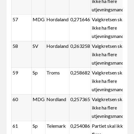
ikke ha flere
utjevningsmandater
57
MDG
Hordaland
0,271646
Valgkretsen skal
ikke ha flere
utjevningsmandater
58
SV
Hordaland
0,263258
Valgkretsen skal
ikke ha flere
utjevningsmandater
59
Sp
Troms
0,258682
Valgkretsen skal
ikke ha flere
utjevningsmandater
60
MDG
Nordland
0,257365
Valgkretsen skal
ikke ha flere
utjevningsmandater
61
Sp
Telemark
0,254086
Partiet skal ikke ha