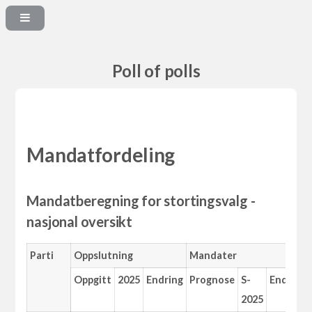
Poll of polls
Mandatfordeling
Mandatberegning for stortingsvalg -
nasjonal oversikt
Parti
Oppslutning
Mandater
Oppgitt
2025
Endring
Prognose
S-
Endring
2025