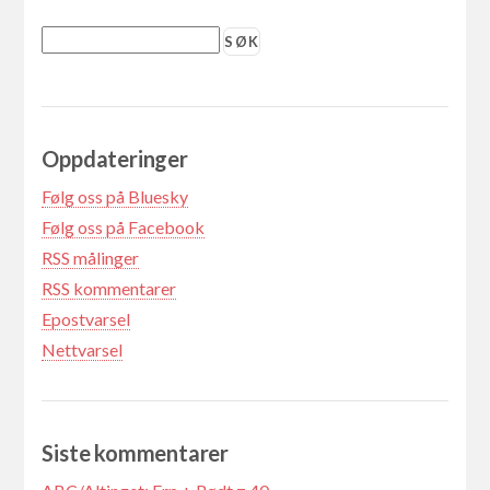
Oppdateringer
Følg oss på Bluesky
Følg oss på Facebook
RSS målinger
RSS kommentarer
Epostvarsel
Nettvarsel
Siste kommentarer