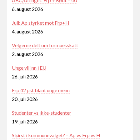
ABC/Altinget: Frp + Rødt = 40
6. august 2026
Juli: Ap styrket mot Frp+H
4. august 2026
Velgerne delt om formuesskatt
2. august 2026
Unge vil inn i EU
26. juli 2026
Frp 42 pst blant unge menn
20. juli 2026
Studenter vs ikke-studenter
19. juli 2026
Størst i kommunevalget? – Ap vs Frp vs H