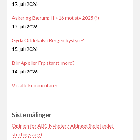
17. juli 2026
Asker og Bærum: H +16 mot stv 2025 (!)
17. juli 2026
Gyda Oddekalv i Bergen bystyre?
15. juli 2026
Blir Ap eller Frp størst i nord?
14. juli 2026
Vis alle kommentarer
Siste målinger
Opinion for ABC Nyheter / Altinget (hele landet,
stortingsvalg)