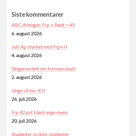
Siste kommentarer
ABC/Altinget: Frp + Rødt = 40
6. august 2026
Juli: Ap styrket mot Frp+H
4. august 2026
Velgerne delt om formuesskatt
2. august 2026
Unge vil inn i EU
26. juli 2026
Frp 42 pst blant unge menn
20. juli 2026
Studenter vs ikke-studenter