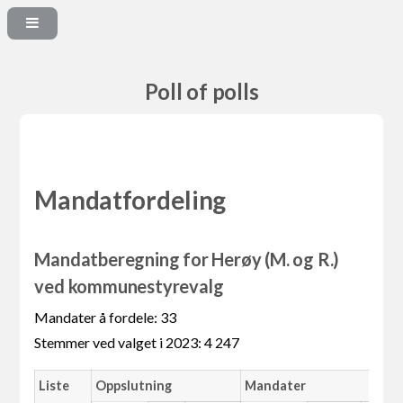
Poll of polls
Mandatfordeling
Mandatberegning for Herøy (M. og R.)
ved kommunestyrevalg
Mandater å fordele: 33
Stemmer ved valget i 2023: 4 247
Liste
Oppslutning
Mandater