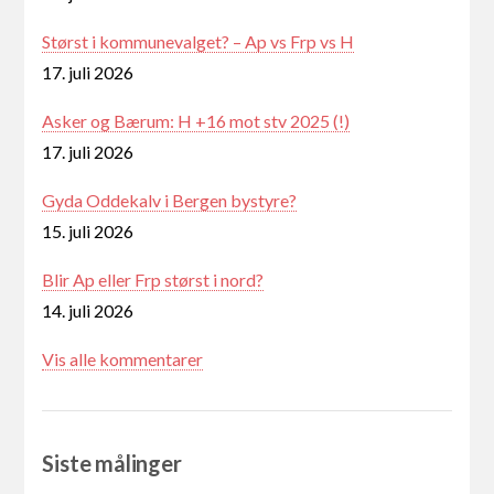
Størst i kommunevalget? – Ap vs Frp vs H
17. juli 2026
Asker og Bærum: H +16 mot stv 2025 (!)
17. juli 2026
Gyda Oddekalv i Bergen bystyre?
15. juli 2026
Blir Ap eller Frp størst i nord?
14. juli 2026
Vis alle kommentarer
Siste målinger