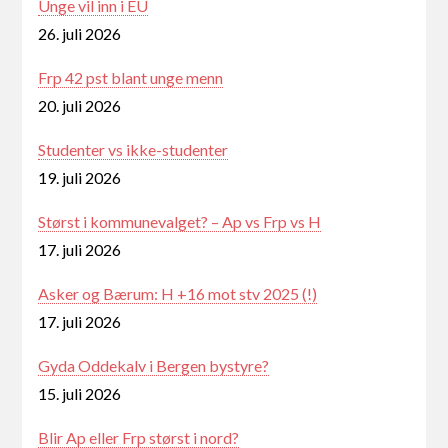
Unge vil inn i EU
26. juli 2026
Frp 42 pst blant unge menn
20. juli 2026
Studenter vs ikke-studenter
19. juli 2026
Størst i kommunevalget? – Ap vs Frp vs H
17. juli 2026
Asker og Bærum: H +16 mot stv 2025 (!)
17. juli 2026
Gyda Oddekalv i Bergen bystyre?
15. juli 2026
Blir Ap eller Frp størst i nord?