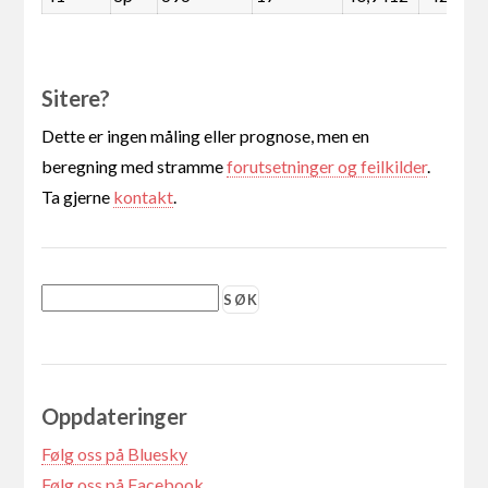
Sitere?
Dette er ingen måling eller prognose, men en
beregning med stramme
forutsetninger og feilkilder
.
Ta gjerne
kontakt
.
Oppdateringer
Følg oss på Bluesky
Følg oss på Facebook