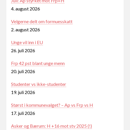
Juli: Ap styrket mot Frp+H
4. august 2026
Velgerne delt om formuesskatt
2. august 2026
Unge vil inn i EU
26. juli 2026
Frp 42 pst blant unge menn
20. juli 2026
Studenter vs ikke-studenter
19. juli 2026
Størst i kommunevalget? – Ap vs Frp vs H
17. juli 2026
Asker og Bærum: H +16 mot stv 2025 (!)