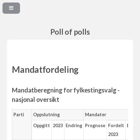
Poll of polls
Mandatfordeling
Mandatberegning for fylkestingsvalg -
nasjonal oversikt
Parti
Oppslutning
Mandater
Oppgitt
2023
Endring
Prognose
Fordelt
Endri
2023