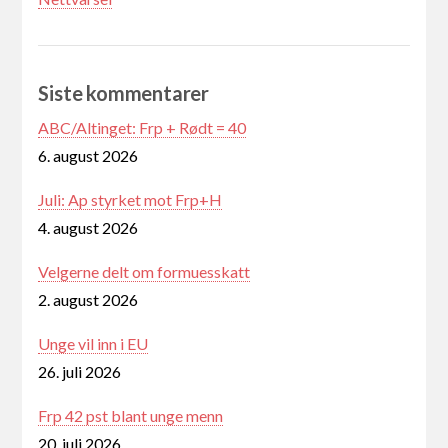
Siste kommentarer
ABC/Altinget: Frp + Rødt = 40
6. august 2026
Juli: Ap styrket mot Frp+H
4. august 2026
Velgerne delt om formuesskatt
2. august 2026
Unge vil inn i EU
26. juli 2026
Frp 42 pst blant unge menn
20. juli 2026