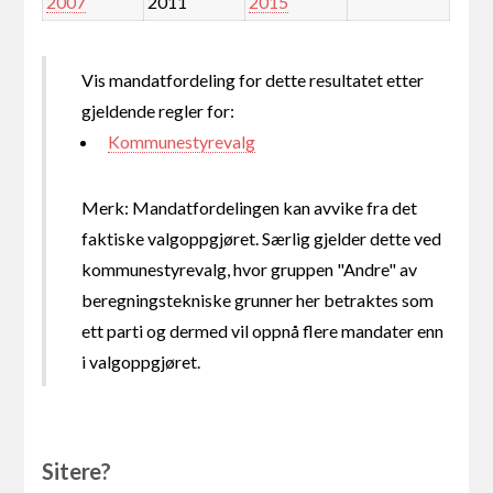
2007
2011
2015
Vis mandatfordeling for dette resultatet etter
gjeldende regler for:
Kommunestyrevalg
Merk: Mandatfordelingen kan avvike fra det
faktiske valgoppgjøret. Særlig gjelder dette ved
kommunestyrevalg, hvor gruppen "Andre" av
beregningstekniske grunner her betraktes som
ett parti og dermed vil oppnå flere mandater enn
i valgoppgjøret.
Sitere?